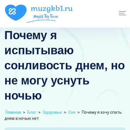
Почему я
испытываю
сонливость днем, но
не могу уснуть
ночью
Главная
>
Блог
>
Здоровье
>
Сон
>
Почему я хочу спать
днем а ночью нет