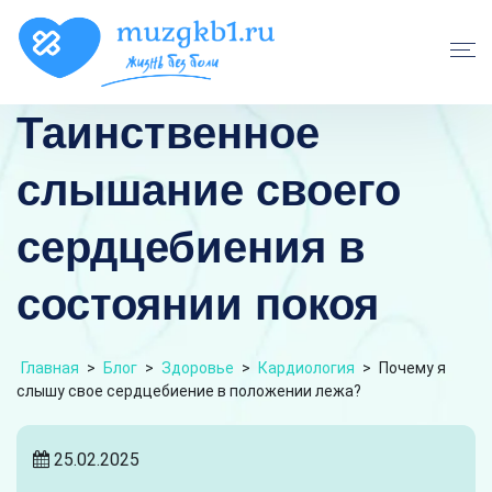
Таинственное
слышание своего
сердцебиения в
состоянии покоя
Главная
>
Блог
>
Здоровье
>
Кардиология
>
Почему я
слышу свое сердцебиение в положении лежа?
25.02.2025