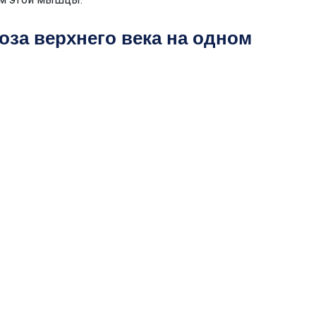
оза верхнего века на одном