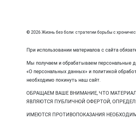
© 2026 Жизнь без боли: стратегии борьбы с хрониче
При использовании материалов с сайта обязат
Мы получаем и обрабатываем персональные да
«О персональных данных» и политикой обработ
необходимо покинуть наш сайт.
ОБРАЩАЕМ ВАШЕ ВНИМАНИЕ, ЧТО МАТЕРИА
ЯВЛЯЮТСЯ ПУБЛИЧНОЙ ОФЕРТОЙ, ОПРЕДЕЛЯ
ИМЕЮТСЯ ПРОТИВОПОКАЗАНИЯ НЕОБХОДИМ