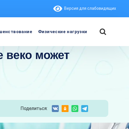
Версия для слабовидящих
шенствование
Физические нагрузки
 веко может
Поделиться: