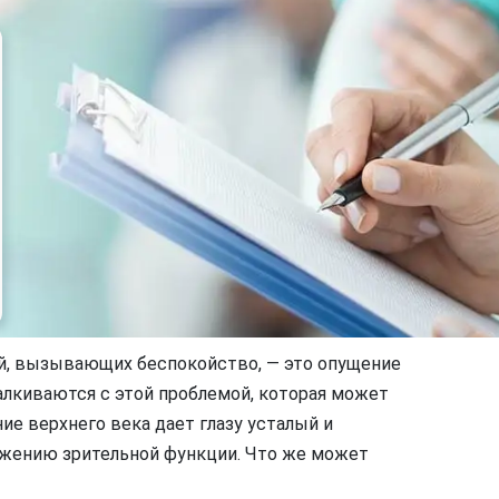
й, вызывающих беспокойство, — это опущение
талкиваются с этой проблемой, которая может
ие верхнего века дает глазу усталый и
ижению зрительной функции. Что же может