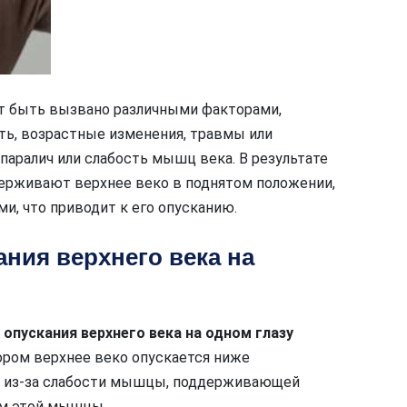
ет быть вызвано различными факторами,
ь, возрастные изменения, травмы или
паралич или слабость мышц века. В результате
ерживают верхнее веко в поднятом положении,
и, что приводит к его опусканию.
ния верхнего века на
опускания верхнего века на одном глазу
ором верхнее веко опускается ниже
и из-за слабости мышцы, поддерживающей
ем этой мышцы.