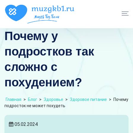
Почему у
подростков так
сложно с
похудением?
Главная
>
Блог
>
Здоровье
>
Здоровое питание
>
Почему
подросток не может похудеть
05.02.2024