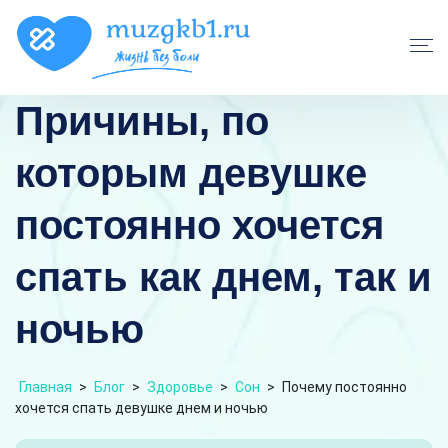
Причины, по
которым девушке
постоянно хочется
спать как днем, так и
ночью
Главная
>
Блог
>
Здоровье
>
Сон
>
Почему постоянно
хочется спать девушке днем и ночью