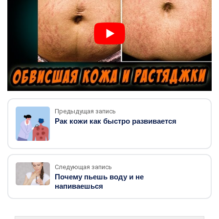
Предыдущая запись
Рак кожи как быстро развивается
Следующая запись
Почему пьешь воду и не
напиваешься