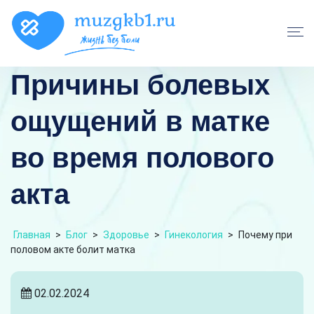
Причины болевых
ощущений в матке
во время полового
акта
Главная
>
Блог
>
Здоровье
>
Гинекология
>
Почему при
половом акте болит матка
02.02.2024