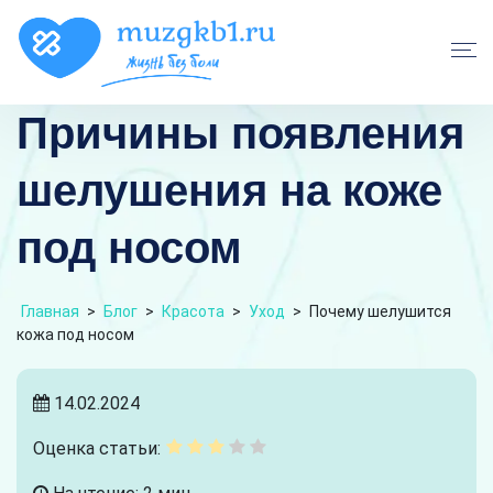
Причины появления
шелушения на коже
под носом
Главная
>
Блог
>
Красота
>
Уход
>
Почему шелушится
кожа под носом
14.02.2024
Оценка статьи: