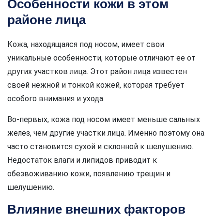
Особенности кожи в этом
районе лица
Кожа, находящаяся под носом, имеет свои
уникальные особенности, которые отличают ее от
других участков лица. Этот район лица известен
своей нежной и тонкой кожей, которая требует
особого внимания и ухода.
Во-первых, кожа под носом имеет меньше сальных
желез, чем другие участки лица. Именно поэтому она
часто становится сухой и склонной к шелушению.
Недостаток влаги и липидов приводит к
обезвоживанию кожи, появлению трещин и
шелушению.
Влияние внешних факторов