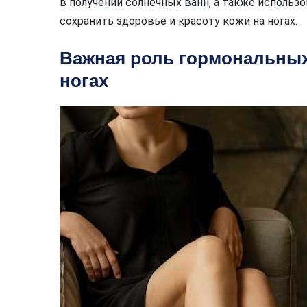
в получении солнечных ванн, а также исполь
сохранить здоровье и красоту кожи на ногах.
Важная роль гормональных
ногах