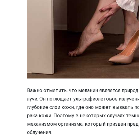
Важно отметить, что меланин является приро
лучи. Он поглощает ультрафиолетовое излучен
глубокие слои кожи, где оно может вызвать 
рака кожи. Поэтому в некоторых случаях тем
механизмом организма, который призван пре
облучения.