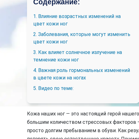
Содержание:
1. Влияние возрастных изменений на
цвет кожи ног
2. Заболевания, которые могут изменить
цвет кожи ног
3. Как влияет солнечное излучение на
темнение кожи ног
4. Важная роль гормональных изменений
в цвете кожи на ногах
5. Видео по теме:
Кожа наших ног — это настоящий герой нашего
большим количеством стрессовых факторов —
просто долгим пребыванием в обуви. Как резу
потерять свою естественную красоту. Почему