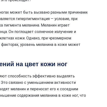
 ногах может быть вызвано разными причинами.
ляется гиперпигментация — условие, при
а пигмента меланина. Меланин играет
нца. Он поглощает солнечное излучение и
летках кожи. Однако, при чрезмерном
х факторах, уровень меланина в коже может
ний на цвет кожи ног
еряют способность эффективно выделять
. Это связано с уменьшением активности
одят меланин и переносат его к соседним
ньшение содержания меланина в коже ног, что