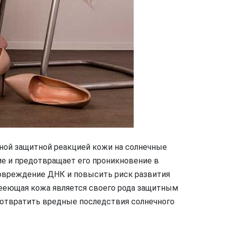
дной защитной реакцией кожи на солнечные
ие и предотвращает его проникновение в
повреждение ДНК и повысить риск развития
нееющая кожа является своего рода защитным
дотвратить вредные последствия солнечного