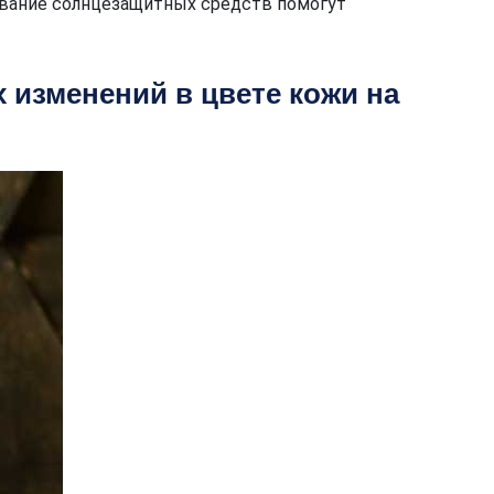
зование солнцезащитных средств помогут
 изменений в цвете кожи на