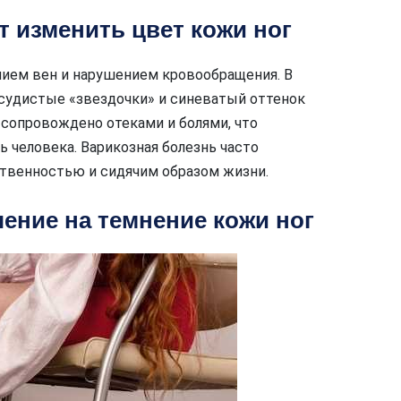
т изменить цвет кожи ног
нием вен и нарушением кровообращения. В
сосудистые «звездочки» и синеватый оттенок
 сопровождено отеками и болями, что
 человека. Варикозная болезнь часто
твенностью и сидячим образом жизни.
чение на темнение кожи ног