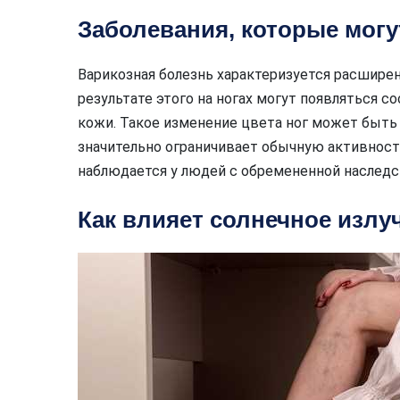
Заболевания, которые могу
Варикозная болезнь характеризуется расшире
результате этого на ногах могут появляться 
кожи. Такое изменение цвета ног может быть
значительно ограничивает обычную активность
наблюдается у людей с обремененной наследс
Как влияет солнечное излу