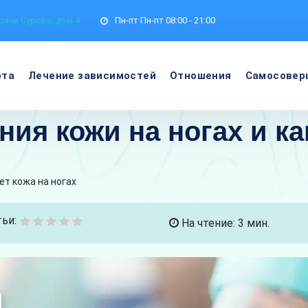
рача Сурова, дом 4
Пн-пт
Пн-пт 08:00 - 21:00
ота
Лечение зависимостей
Отношения
Самосовер
ия кожи на ногах и ка
ет кожа на ногах
ьи:
На чтение: 3 мин.