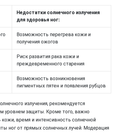
Недостатки солнечного излучения
для здоровья ног:
ого
Возможность перегрева кожи и
получения ожогов
Риск развития рака кожи и
преждевременного старения
Возможность возникновения
пигментных пятен и появления рубцов
лнечного излучения, рекомендуется
м уровнем защиты. Кроме того, важно
кожи, время и интенсивность солнечной
иты ног от прямых солнечных лучей. Модерация