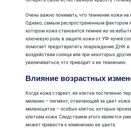
Очень важно понимать, что темнение кожи на
Однако, самым распространенным фактором яв
котором кожа становится темнее из-за избытк
ключевую роль в защите кожи от УФ-лучей сол
помогает предотвратить повреждение ДНК в к
воздействии солнца или при некоторых други
увеличиваться, что приводит к ее темнению.
Влияние возрастных измене
Когда кожа стареет, ее клетки постепенно т
меланин – пигмент, отвечающий за цвет кожи
меланоцитов – особых клеток, которые произв
клеткам кожи. Следствием этого является уме
может привести к изменению ее цвета.