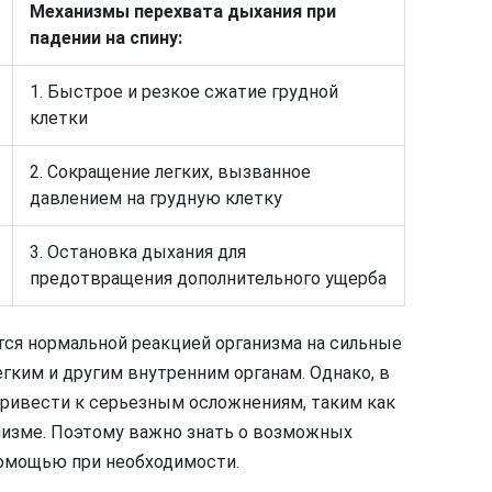
Механизмы перехвата дыхания при
падении на спину:
1. Быстрое и резкое сжатие грудной
клетки
2. Сокращение легких, вызванное
давлением на грудную клетку
3. Остановка дыхания для
предотвращения дополнительного ущерба
тся нормальной реакцией организма на сильные
егким и другим внутренним органам. Однако, в
привести к серьезным осложнениям, таким как
низме. Поэтому важно знать о возможных
помощью при необходимости.