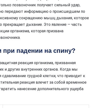
олько позвоночник получает сильный удар,
нно передают информацию о происшедшем по
лексивному сокращению мышц дыхания, которое
о прекращает дыхание. Это явление — часть
ции организма, которая призвана
воночника.
 при падении на спину?
 защитная реакция организма, призванная
 и других внутренних органов. Когда мы
ая сдавливание грудной клетки, что приводит к
атительная реакция влечет за собой временное
твратить нанесение дополнительного ущерба