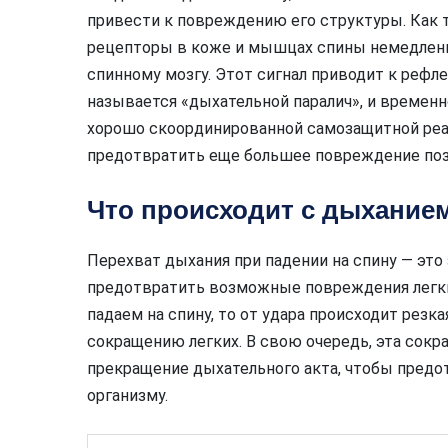
привести к повреждению его структуры. Как т
рецепторы в коже и мышцах спины немедле
спинному мозгу. Этот сигнал приводит к реф
называется «дыхательной паралич», и временн
хорошо скоординированной самозащитной реак
предотвратить еще большее повреждение поз
Что происходит с дыханием
Перехват дыхания при падении на спину — это
предотвратить возможные повреждения легких
падаем на спину, то от удара происходит резк
сокращению легких. В свою очередь, эта сокр
прекращение дыхательного акта, чтобы предо
организму.