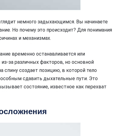
выглядит немного задыхающимся. Вы начинаете
ние. Но почему это происходит? Для понимания
ричинах и механизмах.
хание временно останавливается или
 из-за различных факторов, но основной
на спину создает позицию, в которой тело
особным сдавить дыхательные пути. Это
вызывает состояние, известное как перехват
 осложнения