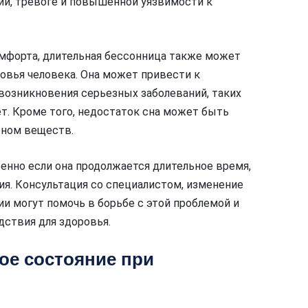
и, тревоге и повышенной уязвимости к
мфорта, длительная бессонница также может
овья человека. Она может привести к
озникновения серьезных заболеваний, таких
т. Кроме того, недостаток сна может быть
еном веществ.
бенно если она продолжается длительное время,
ия. Консультация со специалистом, изменение
и могут помочь в борьбе с этой проблемой и
ствия для здоровья.
ое состояние при