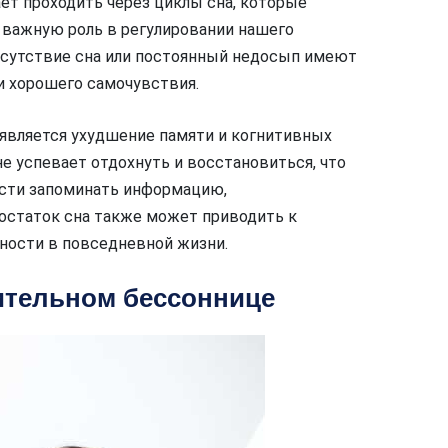
ет проходить через циклы сна, которые
т важную роль в регулировании нашего
Отсутствие сна или постоянный недосып имеют
и хорошего самочувствия.
является ухудшение памяти и когнитивных
е успевает отдохнуть и восстановиться, что
ости запоминать информацию,
остаток сна также может приводить к
ости в повседневной жизни.
ительном бессоннице