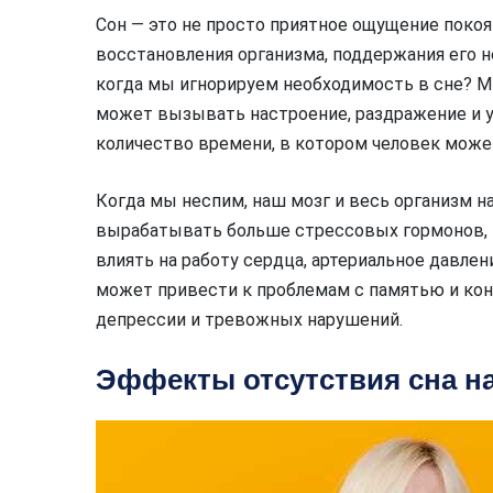
Сон — это не просто приятное ощущение покоя
восстановления организма, поддержания его н
когда мы игнорируем необходимость в сне? Мн
может вызывать настроение, раздражение и у
количество времени, в котором человек может
Когда мы неспим, наш мозг и весь организм н
вырабатывать больше стрессовых гормонов, т
влиять на работу сердца, артериальное давлен
может привести к проблемам с памятью и кон
депрессии и тревожных нарушений.
Эффекты отсутствия сна на