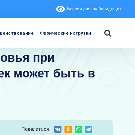
Версия для слабовидящих
шенствование
Физические нагрузки
ровья при
ек может быть в
Поделиться: