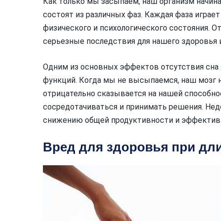
Как только мы засыпаем, наш организм начина
состоят из различных фаз. Каждая фаза играе
физического и психологического состояния. 
серьезные последствия для нашего здоровья 
Одним из основных эффектов отсутствия сна 
функций. Когда мы не высыпаемся, наш мозг н
отрицательно сказывается на нашей способн
сосредотачиваться и принимать решения. Нед
снижению общей продуктивности и эффективн
Вред для здоровья при дл