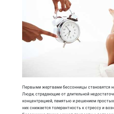
Первыми жертвами бессонницы становятся на
Люди, страдающие от длительной недостаточ
концентрацией, памятью и решением простых 
них снижается толерантность к стрессу и во