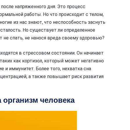
 после напряженного дня. Это процесс
ормальной работы. Но что происходит с телом,
огие из нас знают, что неспособность заснуть
сталость. Но существует ли определенное
 не спать, не нанося вреда своему здоровью?
аходятся в стрессовом состоянии. Он начинает
аких как кортизол, который может негативно
ие и иммунитет. Более того, нехватка сна
центрацией, а также повышает риск развития
 организм человека