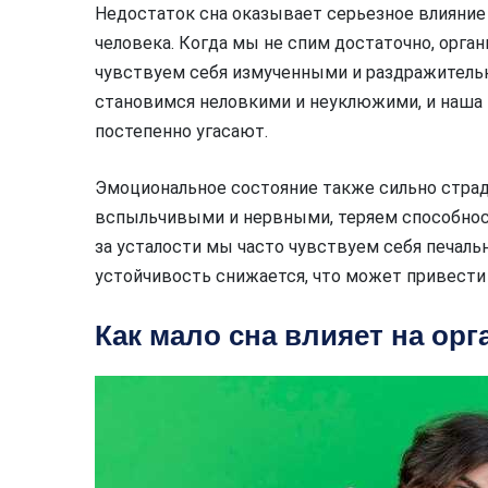
Недостаток сна оказывает серьезное влияние
человека. Когда мы не спим достаточно, орга
чувствуем себя измученными и раздражитель
становимся неловкими и неуклюжими, и наша
постепенно угасают.
Эмоциональное состояние также сильно страд
вспыльчивыми и нервными, теряем способнос
за усталости мы часто чувствуем себя печал
устойчивость снижается, что может привести
Как мало сна влияет на орг