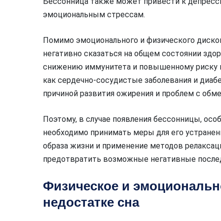
Бессонница также может привести к депресси
эмоциональным стрессам.
Помимо эмоционального и физического диско
негативно сказаться на общем состоянии здор
снижению иммунитета и повышенному риску в
как сердечно-сосудистые заболевания и диабе
причиной развития ожирения и проблем с обм
Поэтому, в случае появления бессонницы, осо
необходимо принимать меры для его устранен
образа жизни и применение методов релаксаци
предотвратить возможные негативные послед
Физическое и эмоциональн
недостатке сна