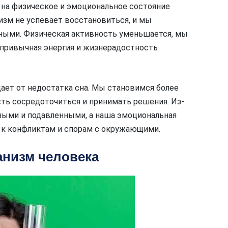
 на физическое и эмоциональное состояние
низм не успевает восстановиться, и мы
ными. Физическая активность уменьшается, мы
 привычная энергия и жизнерадостность
ает от недостатка сна. Мы становимся более
ть сосредоточиться и принимать решения. Из-
ьными и подавленными, а наша эмоциональная
 к конфликтам и спорам с окружающими.
анизм человека