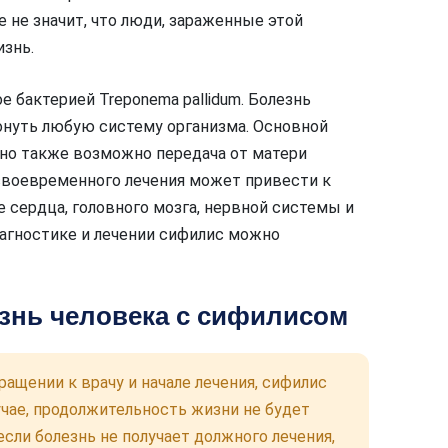
 не значит, что люди, зараженные этой
знь.
 бактерией Treponema pallidum. Болезнь
ронуть любую систему организма. Основной
 но также возможно передача от матери
своевременного лечения может привести к
 сердца, головного мозга, нервной системы и
агностике и лечении сифилис можно
изнь человека с сифилисом
ащении к врачу и начале лечения, сифилис
чае, продолжительность жизни не будет
если болезнь не получает должного лечения,