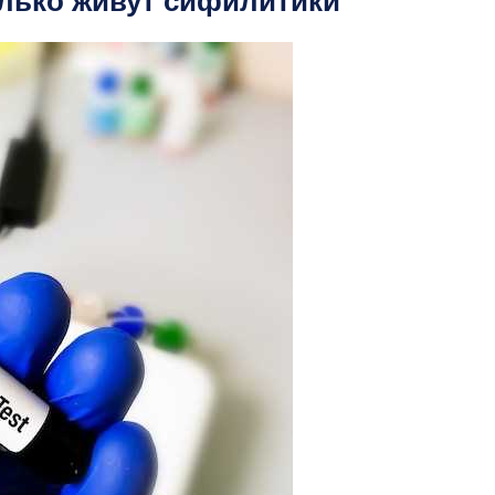
олько живут сифилитики