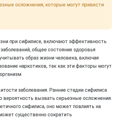
езные осложнения, которые могут привести
зни при сифилисе, включают эффективность
 заболеваний, общее состояние здоровья
учитывать образ жизни человека, включая
ование наркотиков, так как эти факторы могут
организм.
витости заболевания. Ранние стадии сифилиса
ю вероятность вызвать серьезные осложнения.
ретичного сифилиса, оно может повлиять на
 может существенно сократить