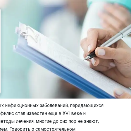
ных инфекционных заболеваний, передающихся
ифилис стал известен еще в XVI веке и
оды лечения, многие до сих пор не знают,
ием. Говорить о самостоятельном