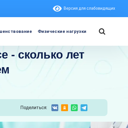
Версия для слабовидящих
шенствование
Физические нагрузки
 - сколько лет
ем
Поделиться: