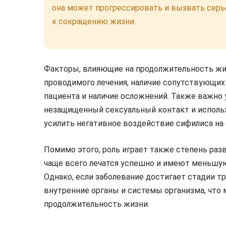
она может прогрессировать и вызвать серь
к сокращению жизни.
Факторы, влияющие на продолжительность жи
проводимого лечения, наличие сопутствующих
пациента и наличие осложнений. Также важно 
незащищенный сексуальный контакт и использ
усилить негативное воздействие сифилиса на 
Помимо этого, роль играет также степень раз
чаще всего лечатся успешно и имеют меньшу
Однако, если заболевание достигает стадии т
внутренние органы и системы организма, что
продолжительность жизни.