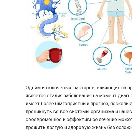
Одним из ключевых факторов, влияющих на п
является стадия заболевания на момент диагн
имеет более благоприятный прогноз, поскольку
проникнуть во все системы организма и нанес
своевременное и эффективное лечение может
прожить долгую и здоровую жизнь без осложн