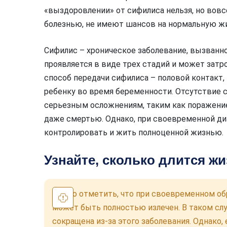
«выздоровлении» от сифилиса нельзя, но вовсе
болезнью, не имеют шансов на нормальную жи
Сифилис – хроническое заболевание, вызванное
проявляется в виде трех стадий и может зат
способ передачи сифилиса – половой контакт,
ребенку во время беременности. Отсутствие 
серьезным осложнениям, таким как поражение
даже смертью. Однако, при своевременной ди
контролировать и жить полноценной жизнью.
Узнайте, сколько длится ж
Важно отметить, что при своевременном обр
может быть полностью излечен. В таком слу
сокращена из-за этого заболевания. Однако, 