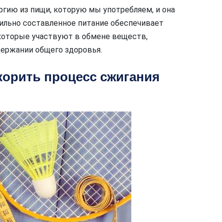
ергию из пищи, которую мы употребляем, и она
ильно составленное питание обеспечивает
оторые участвуют в обмене веществ,
держании общего здоровья.
корить процесс сжигания