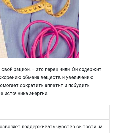
свой рацион, – это перец чили. Он содержит
ускорению обмена веществ и увеличению
помогает сократить аппетит и побудить
е источника энергии.
озволяет поддерживать чувство сытости на