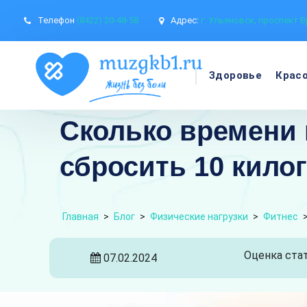
Телефон
(8422) 20-48-58
Адрес:
г. Ульяновск, проспект В
Здоровье
Крас
Сколько времени 
сбросить 10 кило
Главная
>
Блог
>
Физические нагрузки
>
Фитнес
Оценка стат
07.02.2024