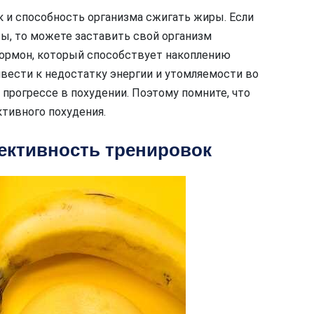
 и способность организма сжигать жиры. Если
ы, то можете заставить свой организм
гормон, который способствует накоплению
вести к недостатку энергии и утомляемости во
 прогрессе в похудении. Поэтому помните, что
тивного похудения.
ективность тренировок