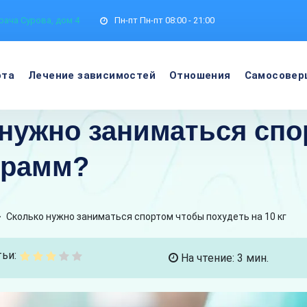
рача Сурова, дом 4
Пн-пт
Пн-пт 08:00 - 21:00
ота
Лечение зависимостей
Отношения
Самосовер
нужно заниматься спо
грамм?
>
Сколько нужно заниматься спортом чтобы похудеть на 10 кг
ьи:
На чтение: 3 мин.