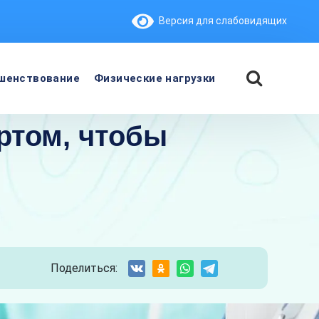
Версия для слабовидящих
шенствование
Физические нагрузки
ртом, чтобы
Поделиться: