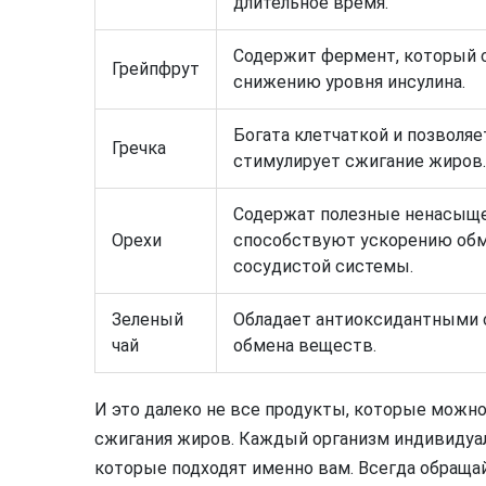
длительное время.
Содержит фермент, который 
Грейпфрут
снижению уровня инсулина.
Богата клетчаткой и позволяе
Гречка
стимулирует сжигание жиров.
Содержат полезные ненасыщ
Орехи
способствуют ускорению обм
сосудистой системы.
Зеленый
Обладает антиоксидантными 
чай
обмена веществ.
И это далеко не все продукты, которые можно
сжигания жиров. Каждый организм индивидуал
которые подходят именно вам. Всегда обраща