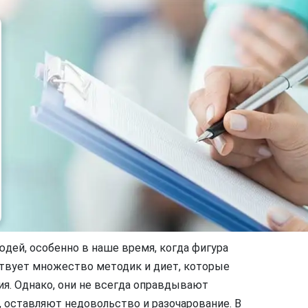
дей, особенно в наше время, когда фигура
ствует множество методик и диет, которые
я. Однако, они не всегда оправдывают
 оставляют недовольство и разочарование. В