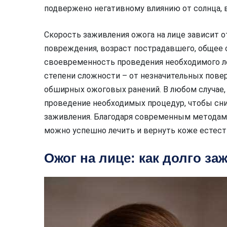
подвержено негативному влиянию от солнца, в
Скорость заживления ожога на лице зависит о
повреждения, возраст пострадавшего, общее с
своевременность проведения необходимого ле
степени сложности – от незначительных пове
обширных ожоговых ранений. В любом случае, 
проведение необходимых процедур, чтобы сни
заживления. Благодаря современным методам 
можно успешно лечить и вернуть коже естест
Ожог на лице: как долго за