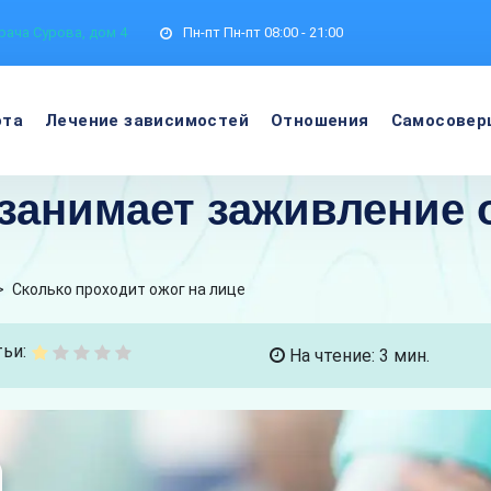
рача Сурова, дом 4
Пн-пт
Пн-пт 08:00 - 21:00
ота
Лечение зависимостей
Отношения
Самосовер
занимает заживление 
>
Сколько проходит ожог на лице
ьи:
На чтение: 3 мин.