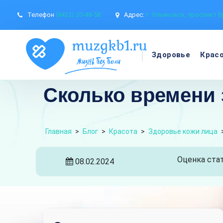
Телефон
(8422) 20-48-58
Адрес:
г. Ульяновск, проспект В
Здоровье
Крас
Сколько времени 
Главная
>
Блог
>
Красота
>
Здоровье кожи лица
Оценка стат
08.02.2024