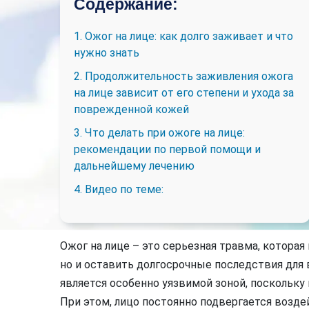
Содержание:
1. Ожог на лице: как долго заживает и что
нужно знать
2. Продолжительность заживления ожога
на лице зависит от его степени и ухода за
поврежденной кожей
3. Что делать при ожоге на лице:
рекомендации по первой помощи и
дальнейшему лечению
4. Видео по теме:
Ожог на лице – это серьезная травма, котора
но и оставить долгосрочные последствия для
является особенно уязвимой зоной, поскольку 
При этом, лицо постоянно подвергается возд