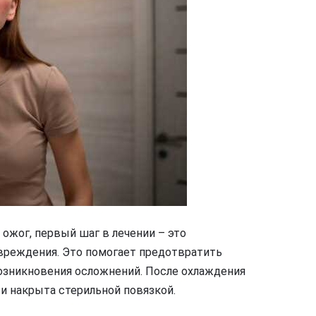
 ожог, первый шаг в лечении – это
вреждения. Это помогает предотвратить
озникновения осложнений. После охлаждения
и накрыта стерильной повязкой.