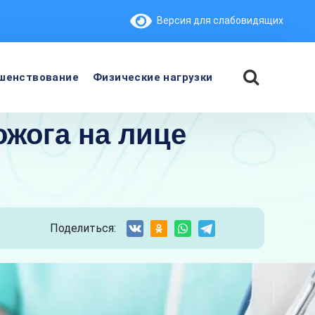
Версия для слабовидящих
шенствование
Физические нагрузки
ожога на лице
Поделиться: