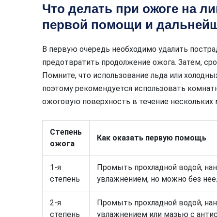
Что делать при ожоге на л
первой помощи и дальней
В первую очередь необходимо удалить пострад
предотвратить продолжение ожога. Затем, ср
Помните, что использование льда или холодн
поэтому рекомендуется использовать комнат
ожоговую поверхность в течение нескольких 
Степень
Как оказать первую помощь
ожога
1-я
Промыть прохладной водой, на
степень
увлажнением, но можно без нее
2-я
Промыть прохладной водой, на
степень
увлажнением или мазью с анти