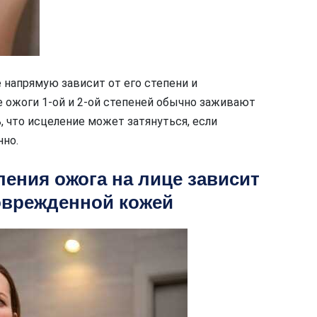
 напрямую зависит от его степени и
 ожоги 1-ой и 2-ой степеней обычно заживают
, что исцеление может затянуться, если
но.
ения ожога на лице зависит
поврежденной кожей