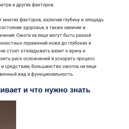
етра и других факторов.
т многих факторов, включая глубину и площадь
остояние здоровья, а также наличие и
чения. Ожоги на лице могут быть разной
рхностных поражений кожи до глубоких и
не стоит откладывать визит к врачу и
зить риск осложнений и ускорить процесс
и средствам, большинство ожогов на лице
венный вид и функциональность.
живает и что нужно знать