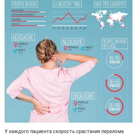
У каждого пациента скорость срастания перелома