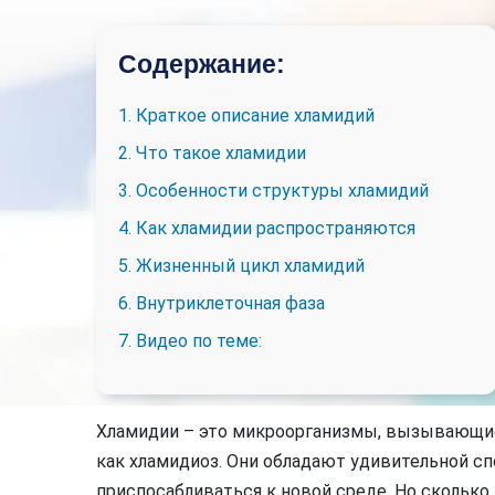
Содержание:
1. Краткое описание хламидий
2. Что такое хламидии
3. Особенности структуры хламидий
4. Как хламидии распространяются
5. Жизненный цикл хламидий
6. Внутриклеточная фаза
7. Видео по теме:
Хламидии – это микроорганизмы, вызывающие
как хламидиоз. Они обладают удивительной с
приспосабливаться к новой среде. Но сколько