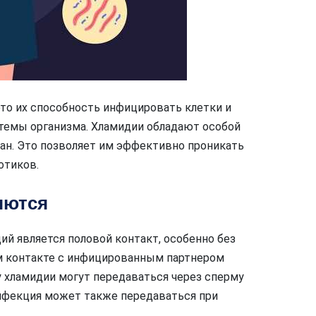
это их способность инфицировать клетки и
темы организма. Хламидии обладают особой
ан. Это позволяет им эффективно проникать
отиков.
яются
й является половой контакт, особенно без
м контакте с инфицированным партнером
у хламидии могут передаваться через сперму
инфекция может также передаваться при