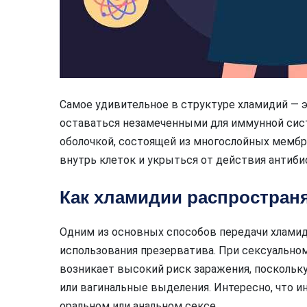
Самое удивительное в структуре хламидий — 
оставаться незамеченными для иммунной сис
оболочкой, состоящей из многослойных мембр
внутрь клеток и укрыться от действия антиби
Как хламидии распростран
Одним из основных способов передачи хламиди
использования презерватива. При сексуально
возникает высокий риск заражения, поскольк
или вагинальные выделения. Интересно, что 
оральном или анальном сексе.