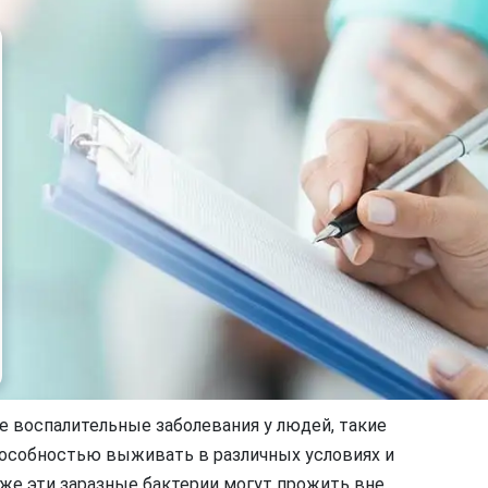
 воспалительные заболевания у людей, такие
пособностью выживать в различных условиях и
 же эти заразные бактерии могут прожить вне