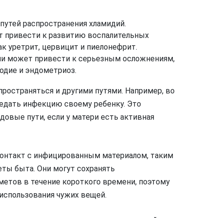
 путей распространения хламидий.
т привести к развитию воспалительных
к уретрит, цервицит и пиелонефрит.
ии может привести к серьезным осложнениям,
одие и эндометриоз.
пространяться и другими путями. Например, во
едать инфекцию своему ребенку. Это
довые пути, если у матери есть активная
контакт с инфицированным материалом, таким
еты быта. Они могут сохранять
метов в течение короткого времени, поэтому
 использования чужих вещей.