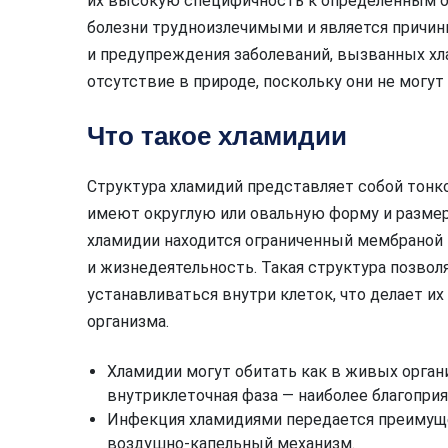
их высокую специфичность к определенным ор
болезни трудноизлечимыми и является причин
и предупреждения заболеваний, вызванных хл
отсутствие в природе, поскольку они не могу
Что такое хламидии
Структура хламидий представляет собой тонк
имеют округлую или овальную форму и размер 
хламидии находится ограниченный мембраной 
и жизнедеятельность. Такая структура позвол
устанавливаться внутри клеток, что делает и
организма.
Хламидии могут обитать как в живых организ
внутриклеточная фаза — наиболее благопри
Инфекция хламидиями передается преимуще
воздушно-капельный механизм.