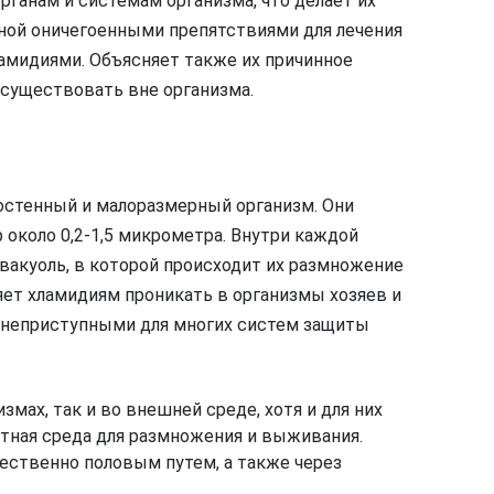
ганам и системам организма, что делает их
ной оничегоенными препятствиями для лечения
амидиями. Объясняет также их причинное
т существовать вне организма.
остенный и малоразмерный организм. Они
около 0,2-1,5 микрометра. Внутри каждой
вакуоль, в которой происходит их размножение
яет хламидиям проникать в организмы хозяев и
х неприступными для многих систем защиты
мах, так и во внешней среде, хотя и для них
ятная среда для размножения и выживания.
ственно половым путем, а также через