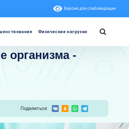
Версия для слабовидящих
шенствование
Физические нагрузки
 организма -
Поделиться: