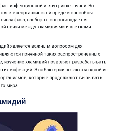
фаз: инфекционной и внутриклеточной. Во
тся в внеорганической среде и способны
точная фаза, наоборот, сопровождается
ой связи между хламидиями и клетками
идий является важным вопросом для
 являются причиной таких распространенных
е, изучение хламидий позволяет разрабатывать
тих инфекций. Эти бактерии остаются одной из
роорганизмов, которые продолжают вызывать
го мира.
амидий