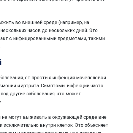
ыжить во внешней среде (например, на
 нескольких часов до нескольких дней. Это
онтакт с инфицированными предметами, такими
.
й
болеваний, от простых инфекций мочеполовой
вмонии и артрита. Симптомы инфекции часто
од другие заболевания, что может
.
ии не могут выживать в окружающей среде вне
ни исключительно внутри клеток. Это объясняет