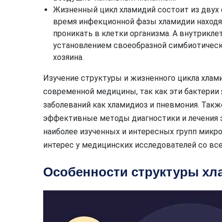
Жизненный цикл хламидий состоит из двух 
время инфекционной фазы хламидии находя
проникать в клетки организма. А внутрикле
установлением своеобразной симбиотическ
хозяина.
Изучение структуры и жизненного цикла хлам
современной медицины, так как эти бактерии
заболеваний как хламидиоз и пневмония. Такж
эффективные методы диагностики и лечения э
наиболее изученных и интересных групп мик
интерес у медицинских исследователей со все
Особенности структуры хл