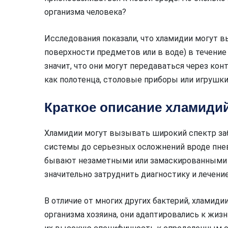
организма человека?
Исследования показали, что хламидии могут в
поверхности предметов или в воде) в течение
значит, что они могут передаваться через к
как полотенца, столовые приборы или игрушки
Краткое описание хламиди
Хламидии могут вызывать широкий спектр за
системы до серьезных осложнений вроде пне
бывают незаметными или замаскированными п
значительно затруднить диагностику и лечение
В отличие от многих других бактерий, хламид
организма хозяина, они адаптировались к жиз