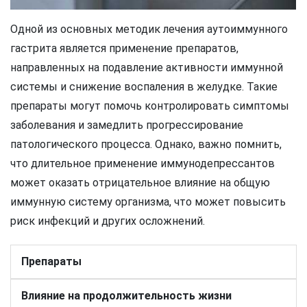
Одной из основных методик лечения аутоиммунного
гастрита является применение препаратов,
направленных на подавление активности иммунной
системы и снижение воспаления в желудке. Такие
препараты могут помочь контролировать симптомы
заболевания и замедлить прогрессирование
патологического процесса. Однако, важно помнить,
что длительное применение иммунодепрессантов
может оказать отрицательное влияние на общую
иммунную систему организма, что может повысить
риск инфекций и других осложнений.
Препараты
Влияние на продолжительность жизни