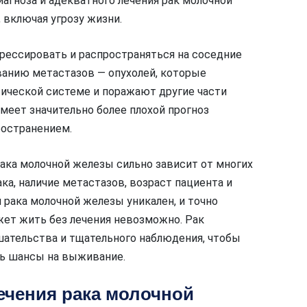
агноза и адекватного лечения рак молочной
включая угрозу жизни.
грессировать и распространяться на соседние
ванию метастазов — опухолей, которые
ической системе и поражают другие части
меет значительно более плохой прогноз
ространением.
ака молочной железы сильно зависит от многих
ка, наличие метастазов, возраст пациента и
 рака молочной железы уникален, и точно
жет жить без лечения невозможно. Рак
ательства и тщательного наблюдения, чтобы
ть шансы на выживание.
ечения рака молочной