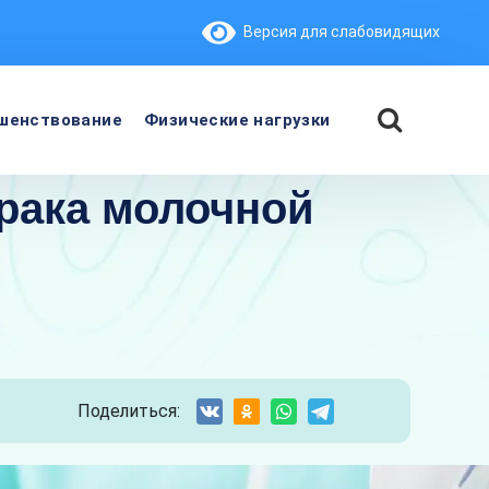
Версия для слабовидящих
шенствование
Физические нагрузки
рака молочной
Поделиться: