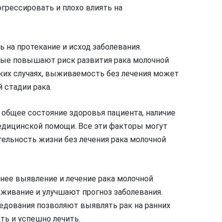
огрессировать и плохо влиять на
 на протекание и исход заболевания.
ые повышают риск развития рака молочной
ких случаях, выживаемость без лечения может
 стадии рака.
я общее состояние здоровья пациента, наличие
едицинской помощи. Все эти факторы могут
ельность жизни без лечения рака молочной
ннее выявление и лечение рака молочной
ивание и улучшают прогноз заболевания.
едования позволяют выявлять рак на ранних
ть и успешно лечить.