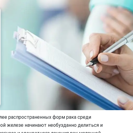
олее распространенных форм рака среди
ной железе начинают необузданно делиться и