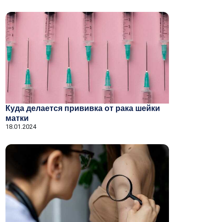
Куда делается прививка от рака шейки
матки
18.01.2024