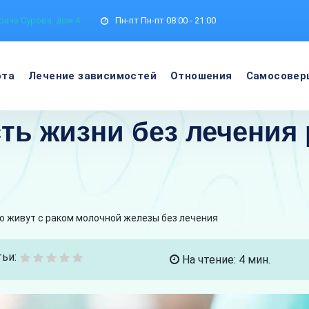
рача Сурова, дом 4
Пн-пт
Пн-пт 08:00 - 21:00
ота
Лечение зависимостей
Отношения
Самосовер
ь жизни без лечения 
о живут с раком молочной железы без лечения
ьи:
На чтение: 4 мин.