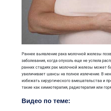
Раннее выявление рака молочной железы позво
заболевания, когда опухоль еще не успела рас
ранних стадиях рак молочной железы может бы
увеличивает шансы на полное излечение. В не
избежать хирургического вмешательства и пр
такие как химиотерапия, радиотерапия или гор
Видео по теме: