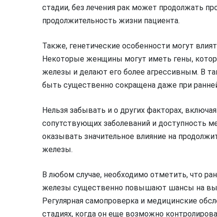
стадии, без лечения рак может продолжать пр
продолжительность жизни пациента.
Также, генетические особенности могут влиять
Некоторые женщины могут иметь гены, котор
железы и делают его более агрессивным. В та
быть существенно сокращена даже при ранней
Нельзя забывать и о других факторах, включа
сопутствующих заболеваний и доступность м
оказывать значительное влияние на продолжит
железы.
В любом случае, необходимо отметить, что ра
железы существенно повышают шансы на выж
Регулярная самопроверка и медицинские обсл
стадиях, когда он еще возможно контролирова