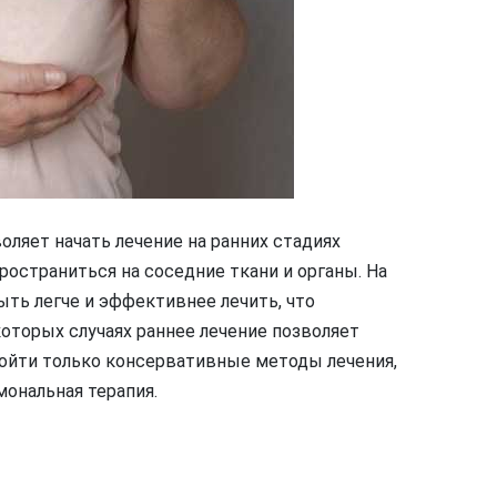
ляет начать лечение на ранних стадиях
пространиться на соседние ткани и органы. На
ть легче и эффективнее лечить, что
которых случаях раннее лечение позволяет
ойти только консервативные методы лечения,
мональная терапия.