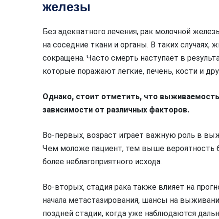
железы
Без адекватного лечения, рак молочной желе
на соседние ткани и органы. В таких случаях,
сокращена. Часто смерть наступает в резуль
которые поражают легкие, печень, кости и дру
Однако, стоит отметить, что выживаемость 
зависимости от различных факторов.
Во-первых, возраст играет важную роль в вы
Чем моложе пациент, тем выше вероятность б
более неблагоприятного исхода.
Во-вторых, стадия рака также влияет на прогно
начала метастазирования, шансы на выживани
поздней стадии, когда уже наблюдаются дальн