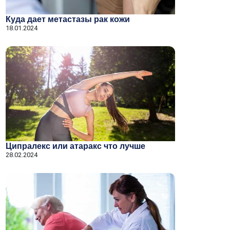
Куда дает метастазы рак кожи
18.01.2024
Ципралекс или атаракс что лучше
28.02.2024