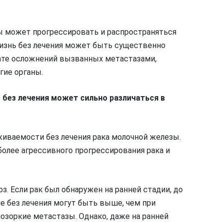
зы может прогрессировать и распространяться
 жизнь без лечения может быть существенно
тате осложнений вызванных метастазами,
гие органы.
без лечения может сильно различаться в
живаемости без лечения рака молочной железы.
олее агрессивного прогрессирования рака и
з. Если рак был обнаружен на ранней стадии, до
е без лечения могут быть выше, чем при
озоркие метастазы. Однако, даже на ранней