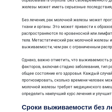
образовывать опухоль. Без своевременного ди
железы может иметь серьезные последствия, 
Без лечения, рак молочной железы может про
ткани и органы. Это может привести к образо
распространяются по кровеносной или лимфат
тела. Метастатический рак молочной железы и
выживаемости, чем рак с ограниченным расп
Однако, важно отметить, что выживаемость р
факторов, включая стадию заболевания, тип ра
общее состояние его здоровья. Каждый случай
прогнозировать, сколько времени человек мо
молочной железы требует медицинского вмеш
определить наилучший курс лечения и улучши
Сроки выживаемости без л