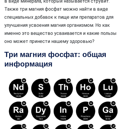
в виде минерала, который называется струвит.
Также три магния фосфат можно найти в виде
специальных добавок к пище или препаратов для
улучшения усвоения магния организмом. Но как
именно это вещество усваивается и какие пользы
оно может принести нашему здоровью?
Три магния фосфат: общая
информация