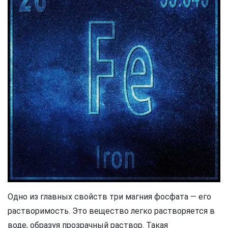
Одно из главных свойств три магния фосфата — его
растворимость. Это вещество легко растворяется в
воде, образуя прозрачный раствор. Такая