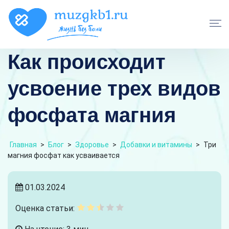
Как происходит
усвоение трех видов
фосфата магния
Главная
>
Блог
>
Здоровье
>
Добавки и витамины
>
Три
магния фосфат как усваивается
01.03.2024
Оценка статьи: