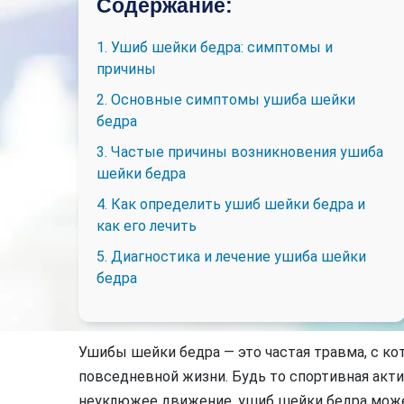
Содержание:
1. Ушиб шейки бедра: симптомы и
причины
2. Основные симптомы ушиба шейки
бедра
3. Частые причины возникновения ушиба
шейки бедра
4. Как определить ушиб шейки бедра и
как его лечить
5. Диагностика и лечение ушиба шейки
бедра
Ушибы шейки бедра — это частая травма, с ко
повседневной жизни. Будь то спортивная акти
неуклюжее движение, ушиб шейки бедра мож