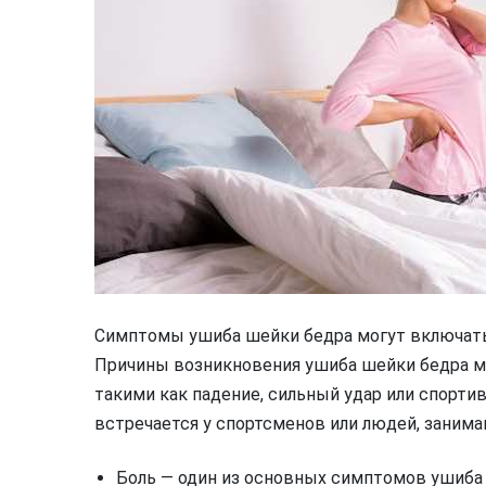
Симптомы ушиба шейки бедра могут включать 
Причины возникновения ушиба шейки бедра м
такими как падение, сильный удар или спорти
встречается у спортсменов или людей, заним
Боль — один из основных симптомов ушиба