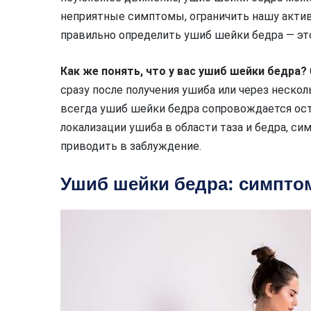
неприятные симптомы, ограничить нашу актив
правильно определить ушиб шейки бедра — эт
Как же понять, что у вас ушиб шейки бедра?
сразу после получения ушиба или через несколь
всегда ушиб шейки бедра сопровождается ост
локализации ушиба в области таза и бедра, с
приводить в заблуждение.
Ушиб шейки бедра: симпто