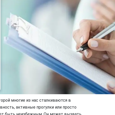
торой многие из нас сталкиваются в
вность, активные прогулки или просто
ет быть неизбежным. Он может вызвать