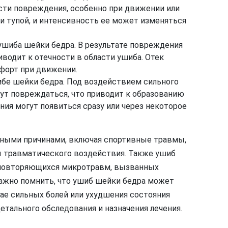
ти повреждения, особенно при движении или
и тупой, и интенсивность ее может изменяться
ушиба шейки бедра. В результате повреждения
водит к отечности в области ушиба. Отек
орт при движении.
ибе шейки бедра. Под воздействием сильного
ут повреждаться, что приводит к образованию
ния могут появиться сразу или через некоторое
ными причинами, включая спортивные травмы,
ы травматического воздействия. Также ушиб
 повторяющихся микротравм, вызванных
Важно помнить, что ушиб шейки бедра может
ае сильных болей или ухудшения состояния
етального обследования и назначения лечения.