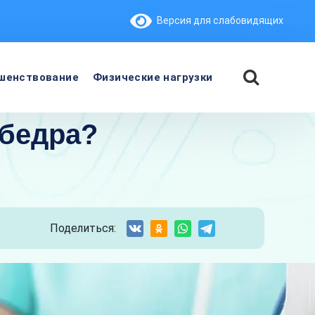
Версия для слабовидящих
шенствование
Физические нагрузки
 бедра?
Поделиться: