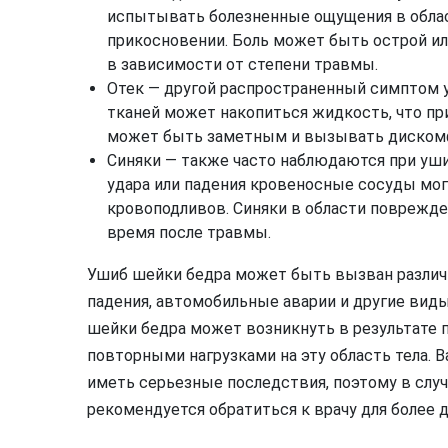
испытывать болезненные ощущения в облас
прикосновении. Боль может быть острой ил
в зависимости от степени травмы.
Отек — другой распространенный симптом 
тканей может накопиться жидкость, что при
может быть заметным и вызывать дискомф
Синяки — также часто наблюдаются при уш
удара или падения кровеносные сосуды мог
кровоподливов. Синяки в области поврежде
время после травмы.
Ушиб шейки бедра может быть вызван различ
падения, автомобильные аварии и другие вид
шейки бедра может возникнуть в результате
повторными нагрузками на эту область тела. 
иметь серьезные последствия, поэтому в случ
рекомендуется обратиться к врачу для более д