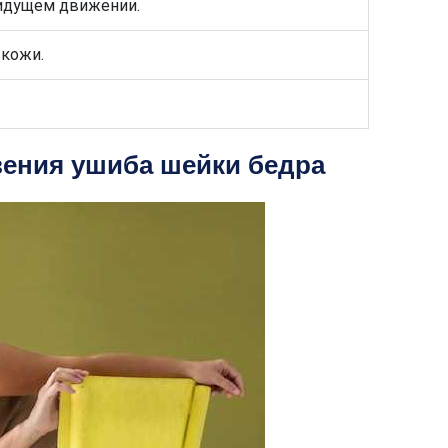
и идущем движении.
 кожи.
ения ушиба шейки бедра