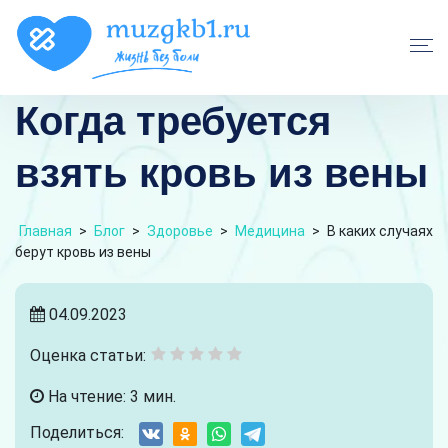
Когда требуется
взять кровь из вены
Главная
>
Блог
>
Здоровье
>
Медицина
>
В каких случаях
берут кровь из вены
04.09.2023
Оценка статьи:
На чтение: 3 мин.
Поделиться: