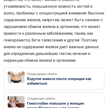
утомляемость, повышенную ломкость ногтей и
волос, проблемы с концентрацией внимания. Высокое
содержание железа, напротив, может быть связано с
нарушением обмена железа в организме, что может
привести к различным заболеваниям, таким, как
гемохроматоз, бета-талассемия и другие. Поэтому
анализ на содержание железа дает важные данные
для определения дальнейших тактик лечения и
коррекции обмена железа в организме.
Предыдущая запись
Вздутие живота после операции как
избавиться
Следующая запись
Гемоглобин повышен у женщин
после 50 причины что делать