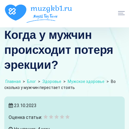
Когда у мужчин
происходит потеря
эрекции?
Главная
>
Блог
>
Здоровье
>
Мужское здоровье
>
Во
сколько у мужчин перестает стоять
23.10.2023
Оценка статьи: