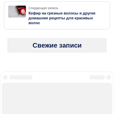
Следующая запись
Кефир на грязные волосы и другие
домашние рецепты для красивых
волос
Свежие записи
© 2026 Жизнь без боли: стратегии борьбы с хроническими
болезнями
Карта сайта
Политика конфиденциальности
Правила пользования cookie
При использовании материалов с сайта обязательно