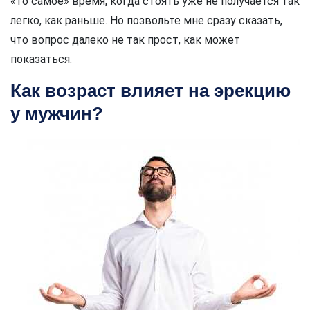
«то самое» время, когда стоять уже не получается так
легко, как раньше. Но позвольте мне сразу сказать,
что вопрос далеко не так прост, как может
показаться.
Как возраст влияет на эрекцию
у мужчин?