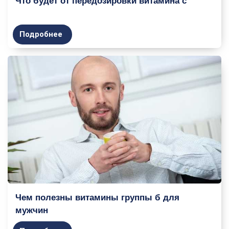
Что будет от передозировки витамина с
Подробнее
Чем полезны витамины группы б для
мужчин