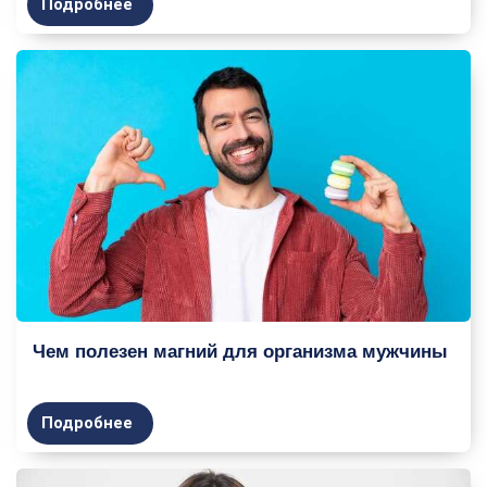
Подробнее
Чем полезен магний для организма мужчины
Подробнее