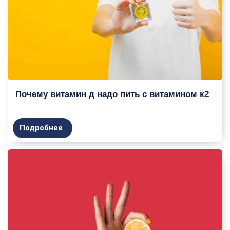
Почему витамин д надо пить с витамином к2
Подробнее