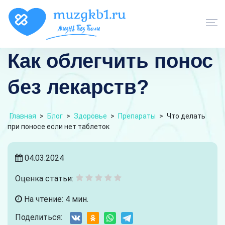
Как облегчить понос
без лекарств?
Главная
>
Блог
>
Здоровье
>
Препараты
>
Что делать
при поносе если нет таблеток
04.03.2024
Оценка статьи:
На чтение: 4 мин.
Поделиться: