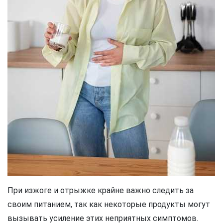
При изжоге и отрыжке крайне важно следить за
своим питанием, так как некоторые продукты могут
вызывать усиление этих неприятных симптомов.