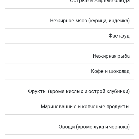
Острые и жирные блюда
Нежирное мясо (курица, индейка)
Фастфуд
Нежирная рыба
Кофе и шоколад
Фрукты (кроме кислых и острой клубники)
Маринованные и копченые продукты
Овощи (кроме лука и чеснока)