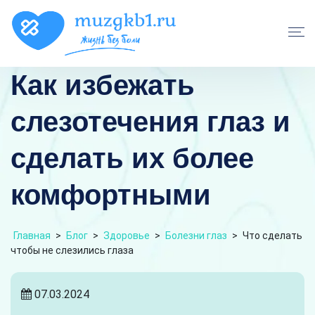
Как избежать
слезотечения глаз и
сделать их более
комфортными
Главная
>
Блог
>
Здоровье
>
Болезни глаз
>
Что сделать
чтобы не слезились глаза
07.03.2024