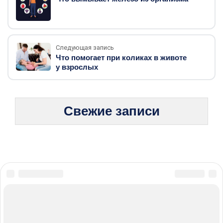
Следующая запись
Что помогает при коликах в животе
у взрослых
Свежие записи
© 2026 Жизнь без боли: стратегии борьбы с хроническими
болезнями
Карта сайта
Политика конфиденциальности
Правила пользования cookie