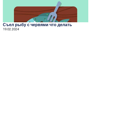
Съел рыбу с червями что делать
19.02.2024