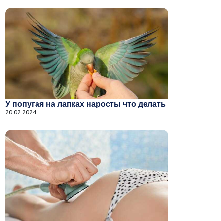
У попугая на лапках наросты что делать
20.02.2024