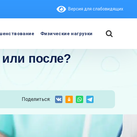
Версия для слабовидящих
шенствование
Физические нагрузки
 или после?
Поделиться: