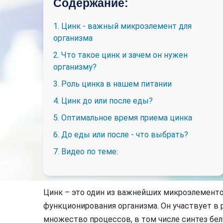
Содержание:
1. Цинк - важный микроэлемент для
организма
2. Что такое цинк и зачем он нужен
организму?
3. Роль цинка в нашем питании
4. Цинк до или после еды?
5. Оптимальное время приема цинка
6. До еды или после - что выбрать?
7. Видео по теме:
Цинк – это один из важнейших микроэлементо
функционирования организма. Он участвует в 
множество процессов, в том числе синтез бе