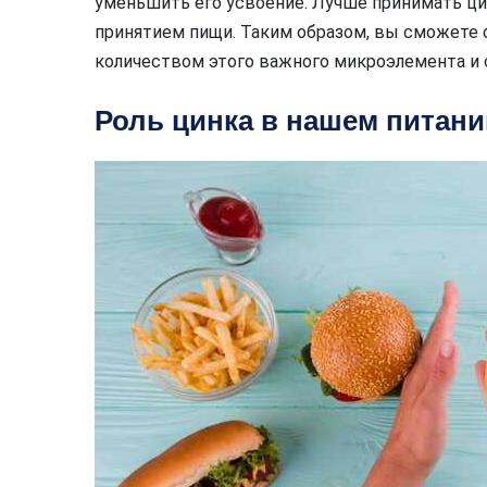
уменьшить его усвоение. Лучше принимать цин
принятием пищи. Таким образом, вы сможете
количеством этого важного микроэлемента и 
Роль цинка в нашем питани