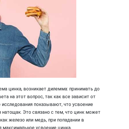
ема цинка, возникает дилемма: принимать до
ета на этот вопрос, так как все зависит от
е исследования показывают, что усвоение
 натощак. Это связано с тем, что цинк может
как железо или медь, при попадании в
я максимальное усвоение цинка,