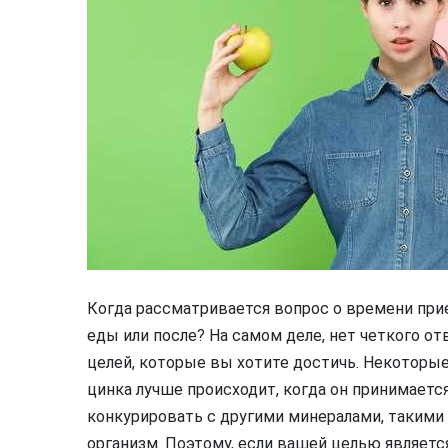
Когда рассматривается вопрос о времени при
еды или после? На самом деле, нет четкого отв
целей, которые вы хотите достичь. Некоторы
цинка лучше происходит, когда он принимается
конкурировать с другими минералами, такими 
организм. Поэтому, если вашей целью являетс