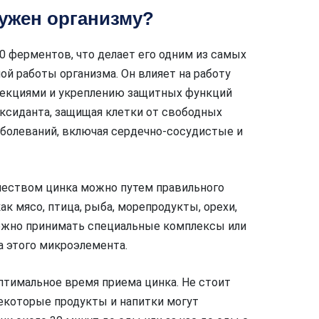
нужен организму?
0 ферментов, что делает его одним из самых
й работы организма. Он влияет на работу
фекциями и укреплению защитных функций
иоксиданта, защищая клетки от свободных
аболеваний, включая сердечно-сосудистые и
чеством цинка можно путем правильного
ак мясо, птица, рыба, морепродукты, орехи,
 можно принимать специальные комплексы или
а этого микроэлемента.
тимальное время приема цинка. Не стоит
 некоторые продукты и напитки могут