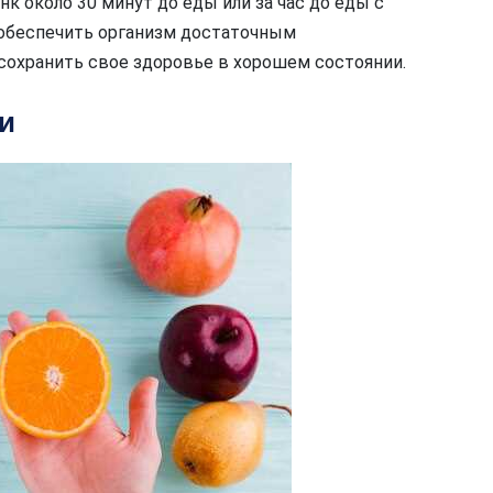
к около 30 минут до еды или за час до еды с
 обеспечить организм достаточным
сохранить свое здоровье в хорошем состоянии.
и