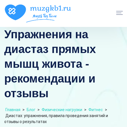
Упражнения на
диастаз прямых
мышц живота -
рекомендации и
отзывы
Главная
>
Блог
>
Физические нагрузки
>
Фитнес
>
Диастаз: упражнения, правила проведения занятий и
отзывы о результатах