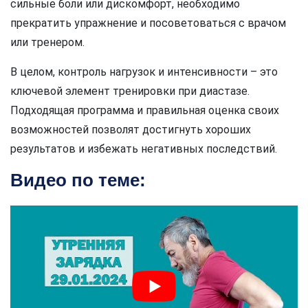
сильные боли или дискомфорт, необходимо
прекратить упражнение и посоветоваться с врачом
или тренером.
В целом, контроль нагрузок и интенсивности – это
ключевой элемент тренировки при диастазе.
Подходящая программа и правильная оценка своих
возможностей позволят достигнуть хороших
результатов и избежать негативных последствий.
Видео по теме: