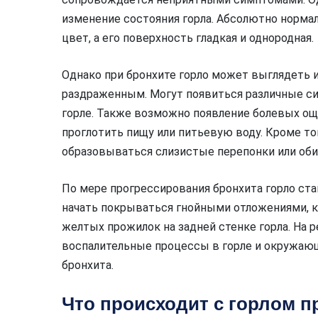
изменение состояния горла. Абсолютно норма
цвет, а его поверхность гладкая и однородная.
Однако при бронхите горло может выглядеть и
раздраженным. Могут появиться различные си
горле. Также возможно появление болевых ощ
проглотить пищу или питьевую воду. Кроме тог
образовываться слизистые перепонки или об
По мере прогрессирования бронхита горло ст
начать покрываться гнойными отложениями, к
желтых прожилок на задней стенке горла. На
воспалительные процессы в горле и окружающ
бронхита.
Что происходит с горлом п