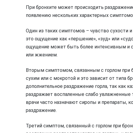
При бронхите может происходить раздражение 
появлению нескольких характерных симптомо
Один из таких симптомов – чувство сухости 
это ощущение как «першение», «зуд» или «судор
ощущение может быть более интенсивным и 
или жжением.
Вторым симптомом, связанным с горлом при б
сухим или с мокротой и это зависит от типа 
дополнительное раздражение горла, так как
раздражает воспаленные слабо увлажненные тк
врачи часто назначают сиропы и препараты, 
раздражение.
Третий симптом, связанный с горлом при брон