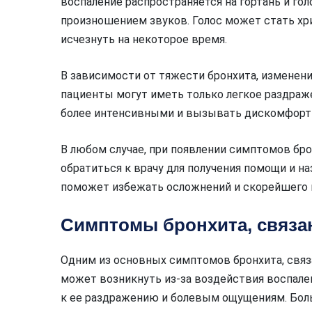
воспаление распространяется на гортань и го
произношением звуков. Голос может стать х
исчезнуть на некоторое время.
В зависимости от тяжести бронхита, изменен
пациенты могут иметь только легкое раздраже
более интенсивными и вызывать дискомфорт
В любом случае, при появлении симптомов брон
обратиться к врачу для получения помощи и н
поможет избежать осложнений и скорейшего 
Симптомы бронхита, связа
Одним из основных симптомов бронхита, связан
может возникнуть из-за воздействия воспален
к ее раздражению и болевым ощущениям. Бол