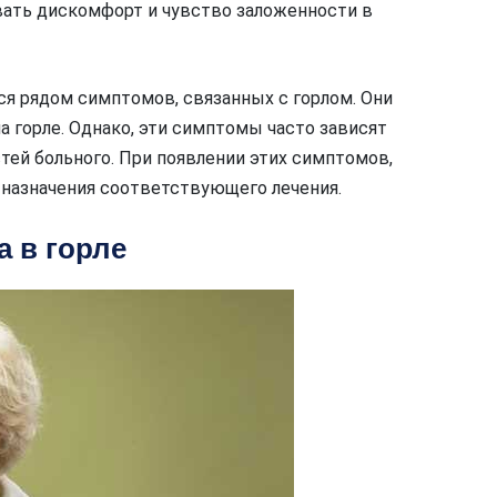
вать дискомфорт и чувство заложенности в
я рядом симптомов, связанных с горлом. Они
на горле. Однако, эти симптомы часто зависят
тей больного. При появлении этих симптомов,
и назначения соответствующего лечения.
 в горле