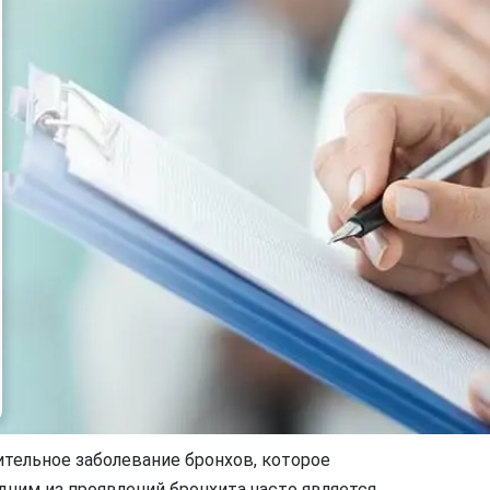
ительное заболевание бронхов, которое
ним из проявлений бронхита часто является