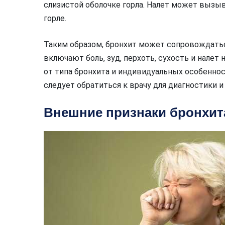
слизистой оболочке горла. Налет может вызы
горле.
Таким образом, бронхит может сопровождатьс
включают боль, зуд, перхоть, сухость и налет 
от типа бронхита и индивидуальных особеннос
следует обратиться к врачу для диагностики 
Внешние признаки бронхита