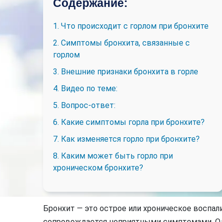
Содержание:
1. Что происходит с горлом при бронхите
2. Симптомы бронхита, связанные с
горлом
3. Внешние признаки бронхита в горле
4. Видео по теме:
5. Вопрос-ответ:
6. Какие симптомы горла при бронхите?
7. Как изменяется горло при бронхите?
8. Каким может быть горло при
хроническом бронхите?
Бронхит — это острое или хроническое воспал
сопровождается неприятными симптомами. Од