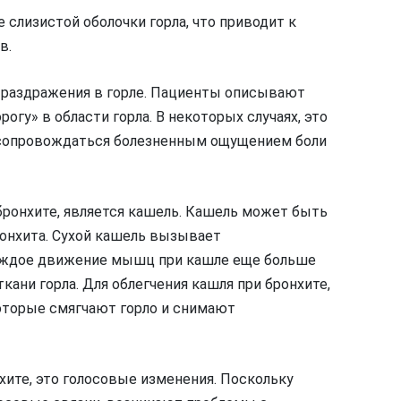
слизистой оболочки горла, что приводит к
в.
и раздражения в горле. Пациенты описывают
огу» в области горла. В некоторых случаях, это
сопровождаться болезненным ощущением боли
ронхите, является кашель. Кашель может быть
бронхита. Сухой кашель вызывает
 каждое движение мышц при кашле еще больше
ани горла. Для облегчения кашля при бронхите,
которые смягчают горло и снимают
хите, это голосовые изменения. Поскольку