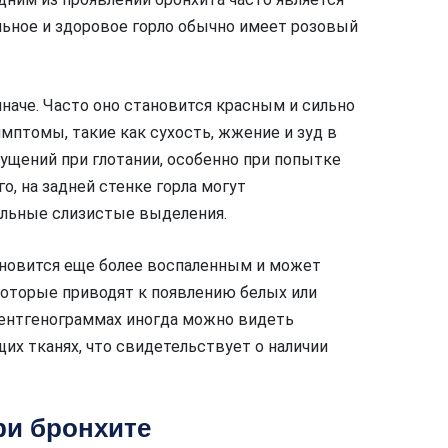
льное и здоровое горло обычно имеет розовый
наче. Часто оно становится красным и сильно
мптомы, такие как сухость, жжение и зуд в
ущений при глотании, особенно при попытке
о, на задней стенке горла могут
ильные слизистые выделения.
ановится еще более воспаленным и может
оторые приводят к появлению белых или
 рентгенограммах иногда можно видеть
их тканях, что свидетельствует о наличии
ри бронхите