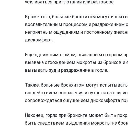
усиливаться при глотании или разговоре.
Кроме того, больные бронхитом могут испытыв
воспалительным процессом и раздражением сл
неприятным ощущениям и постоянному желан
дискомфорт.
Еще одним симптомом, связанным с горлом при
вызвана отхождением мокроты из бронхов и е
вызывать зуд и раздражение в горле.
Также, больные бронхитом могут испытывать 
воздействием воспаления и сухости на слизис
сопровождаться ощущением дискомфорта при 
Наконец, горло при бронхите может быть покр
быть следствием выделения мокроты из бронх