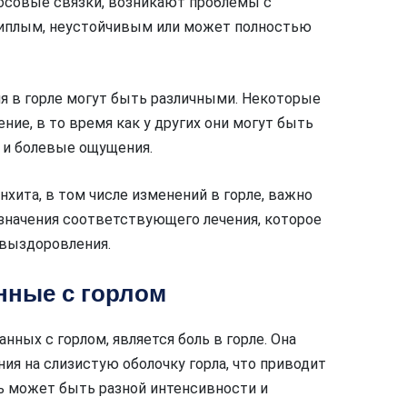
лосовые связки, возникают проблемы с
риплым, неустойчивым или может полностью
ия в горле могут быть различными. Некоторые
ние, в то время как у других они могут быть
 и болевые ощущения.
хита, в том числе изменений в горле, важно
азначения соответствующего лечения, которое
выздоровления.
нные с горлом
ных с горлом, является боль в горле. Она
ия на слизистую оболочку горла, что приводит
ь может быть разной интенсивности и