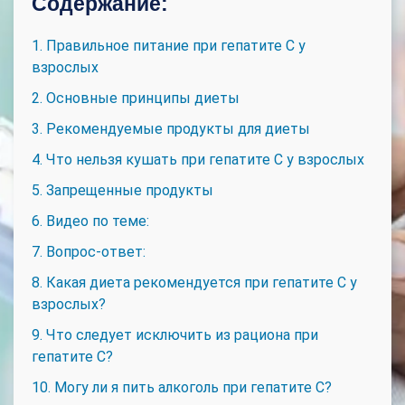
Содержание:
1. Правильное питание при гепатите C у
взрослых
2. Основные принципы диеты
3. Рекомендуемые продукты для диеты
4. Что нельзя кушать при гепатите C у взрослых
5. Запрещенные продукты
6. Видео по теме:
7. Вопрос-ответ:
8. Какая диета рекомендуется при гепатите C у
взрослых?
9. Что следует исключить из рациона при
гепатите C?
10. Могу ли я пить алкоголь при гепатите C?