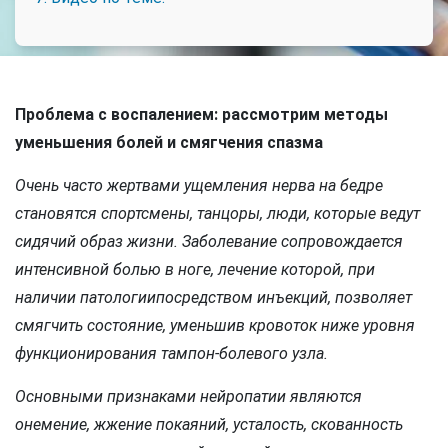
Проблема с воспалением: рассмотрим методы
уменьшения болей и смягчения спазма
Очень часто жертвами ущемления нерва на бедре
становятся спортсмены, танцоры, люди, которые ведут
сидячий образ жизни. Заболевание сопровождается
интенсивной болью в ноге, лечение которой, при
наличии патологиипосредством инъекций, позволяет
смягчить состояние, уменьшив кровоток ниже уровня
функционирования тампон-болевого узла.
Основными признаками нейропатии являются
онемение, жжение покаяний, усталость, скованность