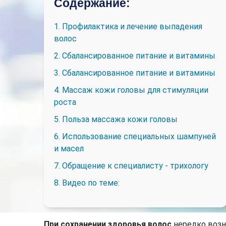
Содержание:
1. Профилактика и лечение выпадения
волос
2. Сбалансированное питание и витамины
3. Сбалансированное питание и витамины
4. Массаж кожи головы для стимуляции
роста
5. Польза массажа кожи головы
6. Использование специальных шампуней
и масел
7. Обращение к специалисту - трихологу
8. Видео по теме:
При сохранении здоровья волос
нередко возн