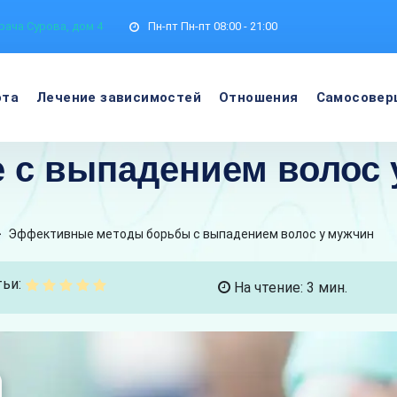
рача Сурова, дом 4
Пн-пт
Пн-пт 08:00 - 21:00
ота
Лечение зависимостей
Отношения
Самосовер
 с выпадением волос 
>
Эффективные методы борьбы с выпадением волос у мужчин
ьи:
На чтение: 3 мин.