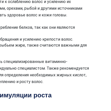
ти к ослаблению волос и усилению их
ми, орехами, рыбой и другими источниками
ть здоровье волос и кожи головы.
ребление белков, так как они являются
бращения и усилению крепости волос.
 рыбьем жире, также считаются важными для
ть специализированные витаминно-
дуально специалистом. Также рекомендуется
для определения необходимых жирных кислот,
плению и росту волос.
тимуляции роста