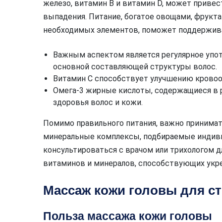
железо, витамин В и витамин D, может привес
выпадения. Питание, богатое овощами, фрукта
необходимых элементов, поможет поддержива
Важным аспектом является регулярное упот
основной составляющей структуры волос.
Витамин С способствует улучшению кровоо
Омега-3 жирные кислоты, содержащиеся в
здоровья волос и кожи.
Помимо правильного питания, важно принима
минеральные комплексы, подбираемые индиви
консультироваться с врачом или трихологом 
витаминов и минералов, способствующих укре
Массаж кожи головы для с
Польза массажа кожи головы