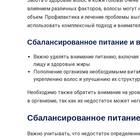
Забота о здоровье волос и кожи головы очень 
влиянием различных факторов, волосы могут 
объем. Профилактика и лечение проблемы вы
использовать комплексный подход и вниматель
Сбалансированное питание и 
Важно уделять внимание питанию, включая
пищу и здоровые жиры.
Пополнение организма необходимыми вита
укреплению волос и улучшению их структур
Необходимо также обратить внимание на урове
в организме, так как их недостаток может нег
Сбалансированное питание
Важно учитывать, что недостаток определенны