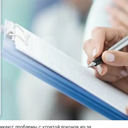
икают проблемы с утратой локонов из-за