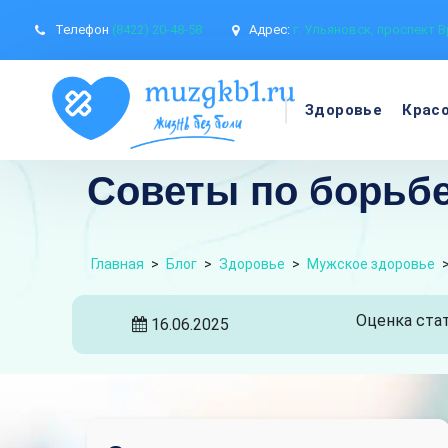
Телефон
(8422) 20-48-58
Адрес:
г. Ульяновск, проспект В
Здоровье
Крас
Советы по борьбе
Главная
>
Блог
>
Здоровье
>
Мужское здоровье
Оценка стат
16.06.2025