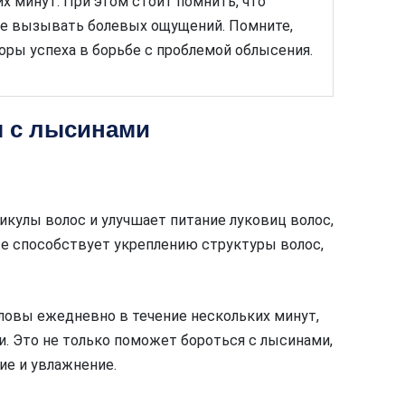
х минут. При этом стоит помнить, что
не вызывать болевых ощущений. Помните,
оры успеха в борьбе с проблемой облысения.
ы с лысинами
кулы волос и улучшает питание луковиц волос,
же способствует укреплению структуры волос,
ловы ежедневно в течение нескольких минут,
. Это не только поможет бороться с лысинами,
ие и увлажнение.