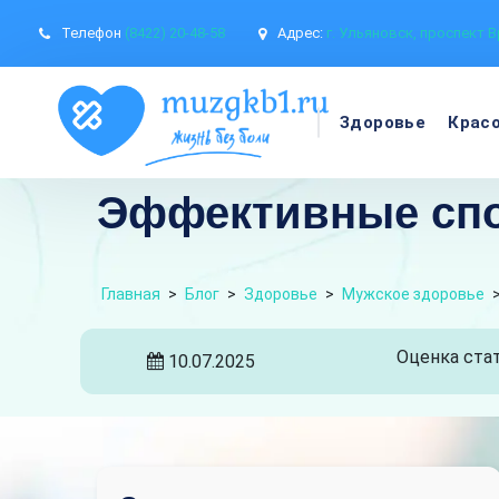
Телефон
(8422) 20-48-58
Адрес:
г. Ульяновск, проспект В
Здоровье
Крас
Эффективные спо
Главная
>
Блог
>
Здоровье
>
Мужское здоровье
Оценка стат
10.07.2025