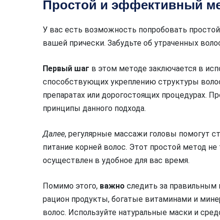
Простой и эффективный ме
У вас есть возможность попробовать простой
вашей прически. Забудьте об утраченных волос
Первый шаг
в этом методе заключается в исп
способствующих укреплению структуры волос 
препаратах или дорогостоящих процедурах. П
принципы данного подхода.
Далее
, регулярные массажи головы помогут 
питание корней волос. Этот простой метод не
осуществлен в удобное для вас время.
Помимо этого,
важно
следить за правильным п
рацион продукты, богатые витаминами и мин
волос. Используйте натуральные маски и средс