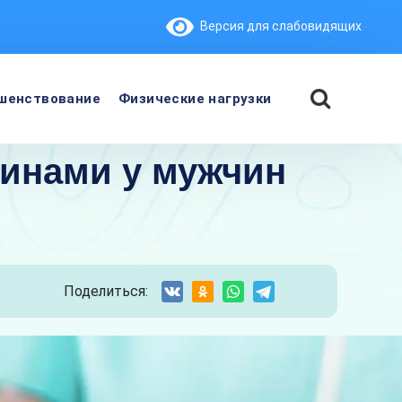
Версия для слабовидящих
шенствование
Физические нагрузки
инами у мужчин
Поделиться: