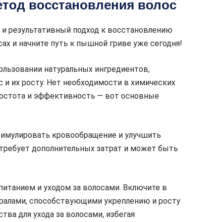
тод восстановления волос
 и результативный подход к восстановлению
ах и начните путь к пышной гриве уже сегодня!
ользовании натуральных ингредиентов,
и их росту. Нет необходимости в химических
ростота и эффективность — вот основные
стимулировать кровообращение и улучшить
 требует дополнительных затрат и может быть
итанием и уходом за волосами. Включите в
ералами, способствующими укреплению и росту
тва для ухода за волосами, избегая