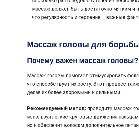
несколько раз в неделю в течение нескольки
массаж должен быть достаточно мягким и 
что регулярность и терпение – важные факт
Массаж головы для борьб
Почему важен массаж головы?
Массаж головы помогает стимулировать фолли
что способствует их росту. Этот процесс так
делая их более здоровыми и сильными.
Рекомендуемый метод:
проводите массаж го
используя легкие круговые движения пальцами
но и обеспечит волосам дополнительное питан