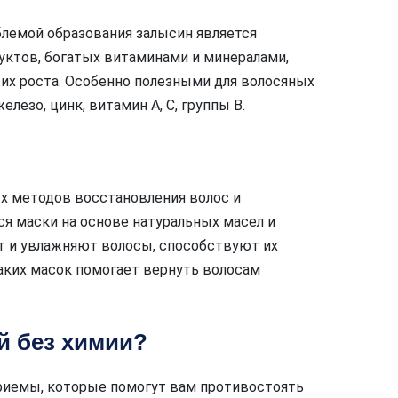
лемой образования залысин является
уктов, богатых витаминами и минералами,
их роста. Особенно полезными для волосяных
езо, цинк, витамин А, С, группы B.
х методов восстановления волос и
я маски на основе натуральных масел и
т и увлажняют волосы, способствуют их
аких масок помогает вернуть волосам
й без химии?
риемы, которые помогут вам противостоять