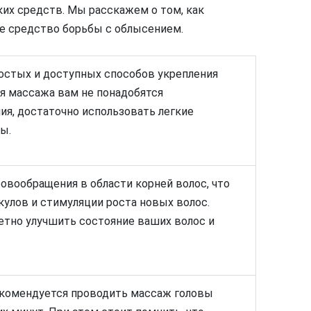
их средств. Мы расскажем о том, как
е средство борьбы с облысением.
остых и доступных способов укрепления
ия массажа вам не понадобятся
ия, достаточно использовать легкие
ы.
вообращения в области корней волос, что
улов и стимуляции роста новых волос.
тно улучшить состояние ваших волос и
комендуется проводить массаж головы