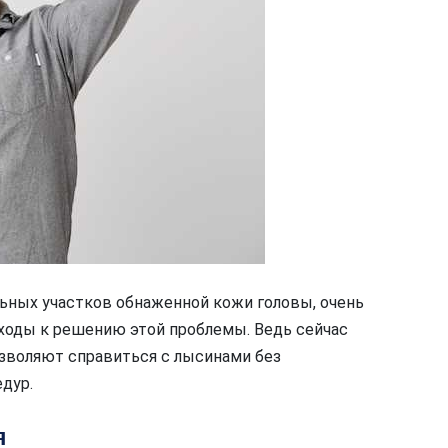
льных участков обнаженной кожи головы, очень
ходы к решению этой проблемы. Ведь сейчас
зволяют справиться с лысинами без
дур.
я