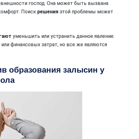
 внешности господ. Она может быть вызвана
комфорт. Поиск
решения
этой проблемы может
гают
уменьшить или устранить данное явление.
 или финансовых затрат, но все же являются
в образования залысин у
пола