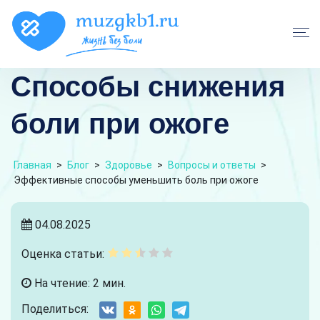
Способы снижения
боли при ожоге
Главная
>
Блог
>
Здоровье
>
Вопросы и ответы
>
Эффективные способы уменьшить боль при ожоге
04.08.2025
Оценка статьи:
На чтение: 2 мин.
Поделиться: