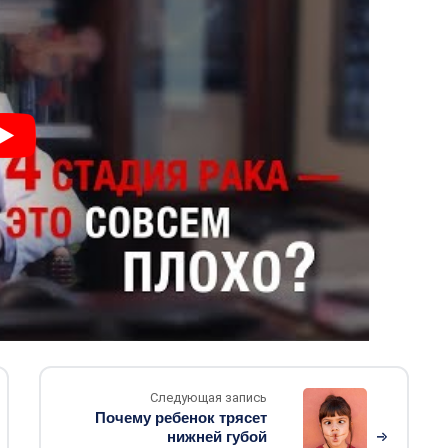
Следующая запись
Почему ребенок трясет
нижней губой