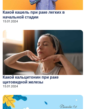
Какой кашель при раке легких в
начальной стадии
15.01.2024
Какой кальцитонин при раке
щитовидной железы
15.01.2024