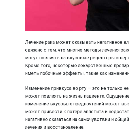
Лечение рака может оказывать негативное вли
связано с тем, что многие методы лечения рака
могут повлиять на вкусовые рецепторы и нер
Кроме того, некоторые лекарственные препара
иметь побочные эффекты, такие как изменен
Изменение привкуса во рту — это не только н
может повлиять на жизнь пациента. Ощущение
изменение вкусовых предпочтений может выз
может привести к потере аппетита и недоста
негативно сказаться на самочувствии и общей
лечения и восстановление.