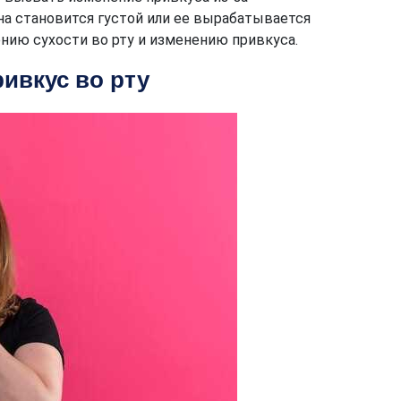
а становится густой или ее вырабатывается
нию сухости во рту и изменению привкуса.
ривкус во рту