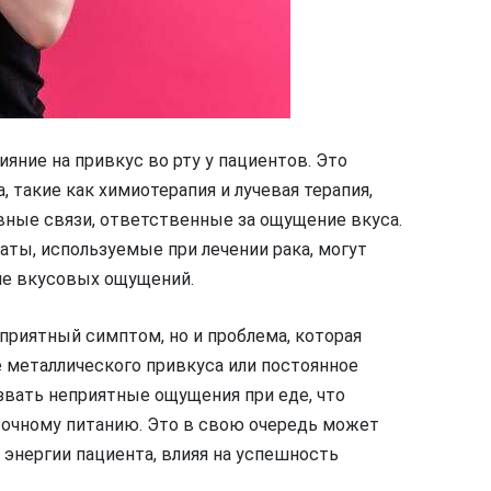
яние на привкус во рту у пациентов. Это
, такие как химиотерапия и лучевая терапия,
вные связи, ответственные за ощущение вкуса.
ты, используемые при лечении рака, могут
ие вкусовых ощущений.
еприятный симптом, но и проблема, которая
 металлического привкуса или постоянное
вать неприятные ощущения при еде, что
точному питанию. Это в свою очередь может
 энергии пациента, влияя на успешность