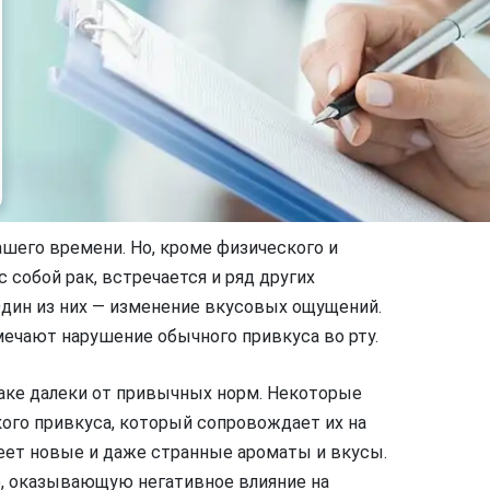
шего времени. Но, кроме физического и
 собой рак, встречается и ряд других
Один из них — изменение вкусовых ощущений.
мечают нарушение обычного привкуса во рту.
аке далеки от привычных норм. Некоторые
ого привкуса, который сопровождает их на
меет новые и даже странные ароматы и вкусы.
ю, оказывающую негативное влияние на