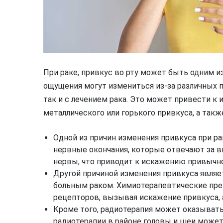
При раке, привкус во рту может быть одним 
ощущения могут измениться из-за различных п
так и с лечением рака. Это может привести к
металлического или горького привкуса, а так
Одной из причин изменения привкуса при р
нервные окончания, которые отвечают за 
нервы, что приводит к искажению привычно
Другой причиной изменения привкуса являе
больным раком. Химиотерапевтические пре
рецепторов, вызывая искажение привкуса, а
Кроме того, радиотерапия может оказыват
радиотерапии в районе головы и шеи может