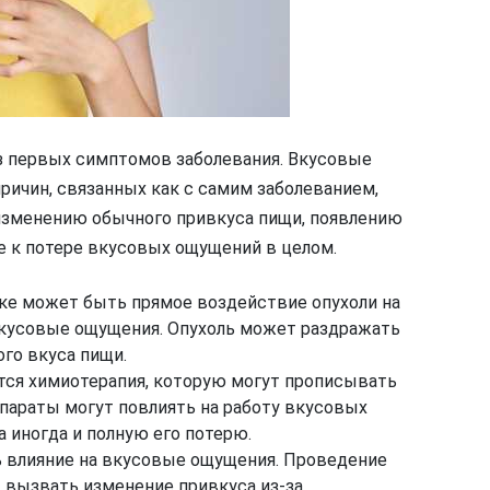
из первых симптомов заболевания. Вкусовые
ричин, связанных как с самим заболеванием,
 изменению обычного привкуса пищи, появлению
же к потере вкусовых ощущений в целом.
аке может быть прямое воздействие опухоли на
вкусовые ощущения. Опухоль может раздражать
го вкуса пищи.
тся химиотерапия, которую могут прописывать
параты могут повлиять на работу вкусовых
 иногда и полную его потерю.
ь влияние на вкусовые ощущения. Проведение
 вызвать изменение привкуса из-за