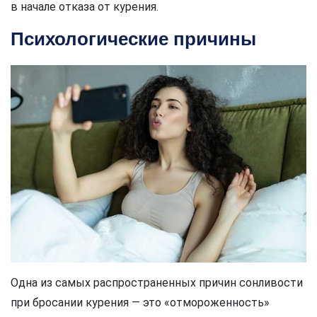
в начале отказа от курения.
Психологические причины
Одна из самых распространенных причин сонливости
при бросании курения — это «отмороженность»