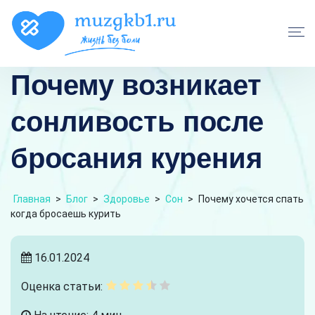
Почему возникает
сонливость после
бросания курения
Главная
>
Блог
>
Здоровье
>
Сон
>
Почему хочется спать
когда бросаешь курить
16.01.2024
Оценка статьи: