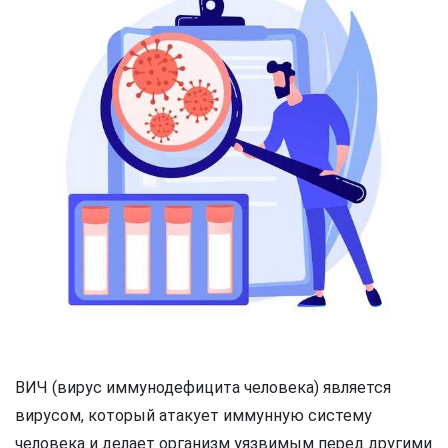
ВИЧ (вирус иммунодефицита человека) является
вирусом, который атакует иммунную систему
человека и делает организм уязвимым перед другими