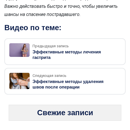
Важно действовать быстро и точно, чтобы увеличить
шансы на спасение пострадавшего.
Видео по теме:
Предыдущая запись
Эффективные методы лечения
гастрита
Следующая запись
Эффективные методы удаления
швов после операции
Свежие записи