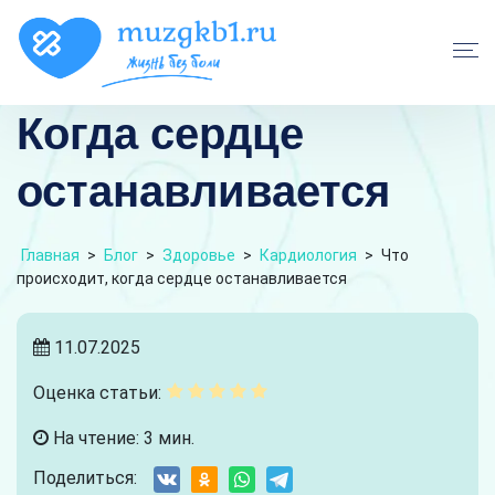
Когда сердце
останавливается
Главная
>
Блог
>
Здоровье
>
Кардиология
>
Что
происходит, когда сердце останавливается
11.07.2025
Оценка статьи:
На чтение: 3 мин.
Поделиться: