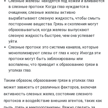
Слезные железы: находятся под кожей и вливаются
в слезные протоки. Когда глаз нуждается в
очищении, слезные железы активно
вырабатывают слезную жидкость, чтобы смыть
посторонние вещества. Грязь и скопления могут
образовываться, когда железы выпускают
слезную жидкость быстрее, чем она успевает
уйти.
Слезные протоки: это система каналов, которые
монополизируют слезы от глаз к носу. Иногда эти
протоки могут быть заблокированы или
воспалены, что приводит к образованию грязи в
уголках глаз.
Таким образом, образование грязи в уголках глаз
может зависеть от различных факторов, включая
активность слезных желез, состояние слезного
протоков и воздействие внешних агентов, таких как
пыль, грязь и микроорганизмы. Важно следить за