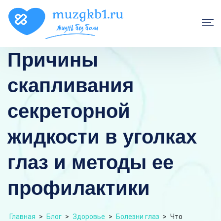
Причины
скапливания
секреторной
жидкости в уголках
глаз и методы ее
профилактики
Главная
>
Блог
>
Здоровье
>
Болезни глаз
>
Что