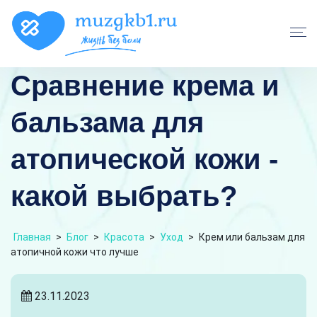
Сравнение крема и
бальзама для
атопической кожи -
какой выбрать?
Главная
>
Блог
>
Красота
>
Уход
>
Крем или бальзам для
атопичной кожи что лучше
23.11.2023